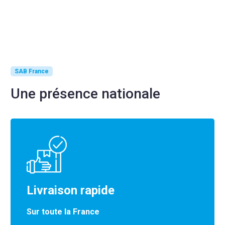
SAB France
Une présence nationale
Livraison rapide
Sur toute la France