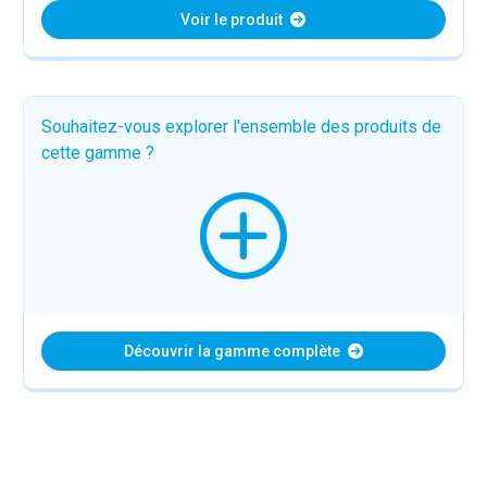
Voir le produit
Souhaitez-vous explorer l'ensemble des produits de
cette gamme ?
Découvrir la gamme complète