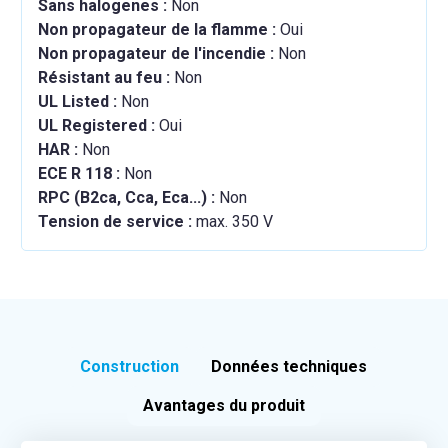
Sans halogenes :
Non
Non propagateur de la flamme :
Oui
Non propagateur de l'incendie :
Non
Résistant au feu :
Non
UL Listed :
Non
UL Registered :
Oui
HAR :
Non
ECE R 118 :
Non
RPC (B2ca, Cca, Eca...) :
Non
Tension de service :
max. 350 V
Construction
Données techniques
Avantages du produit