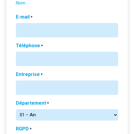
Nom
E-mail
*
Téléphone
*
Entreprise
*
Département
*
RGPD
*