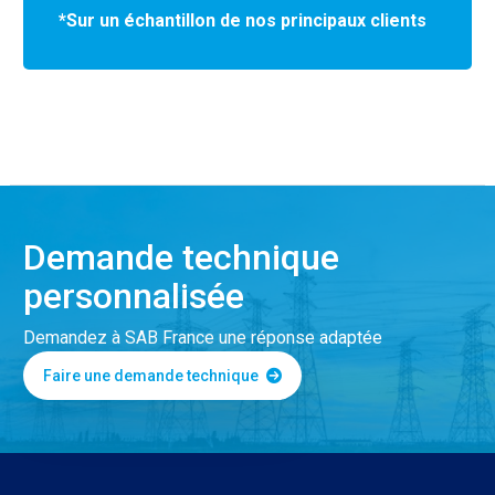
*Sur un échantillon de nos principaux clients
Demande technique
personnalisée
Demandez à SAB France une réponse adaptée
Faire une demande technique