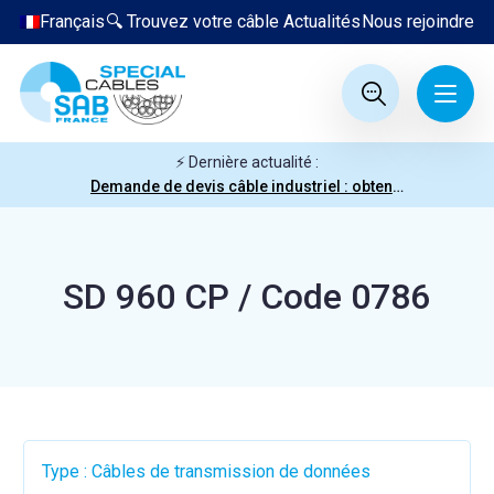
Français
🔍 Trouvez votre câble
Actualités
Nous rejoindre
⚡ Dernière actualité :
Demande de devis câble industriel : obtenez votre prix en quelques clics
SD 960 CP / Code 0786
Type : Câbles de transmission de données