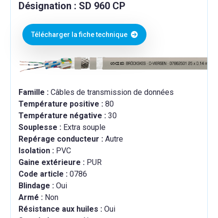
Désignation : SD 960 CP
Télécharger la fiche technique
Famille :
Câbles de transmission de données
Température positive :
80
Température négative :
30
Souplesse :
Extra souple
Repérage conducteur :
Autre
Isolation :
PVC
Gaine extérieure :
PUR
Code article :
0786
Blindage :
Oui
Armé :
Non
Résistance aux huiles :
Oui