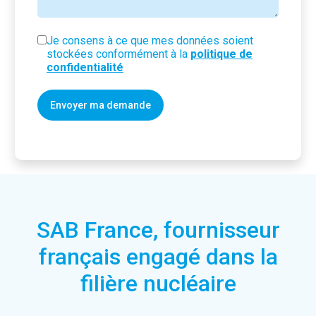
Je consens à ce que mes données soient
RGPD
stockées conformément à la
politique de
confidentialité
SAB France, fournisseur
français engagé dans la
filière nucléaire