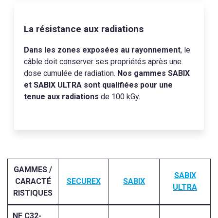
La résistance aux radiations
Dans les zones exposées au rayonnement
, le
câble doit conserver ses propriétés après une
dose cumulée de radiation.
Nos gammes SABIX
et SABIX ULTRA sont qualifiées pour une
tenue aux radiations
de 100 kGy.
GAMMES /
SABIX
CARACTÉ
SECUREX
SABIX
ULT
RA
RISTIQUES
NF C32-