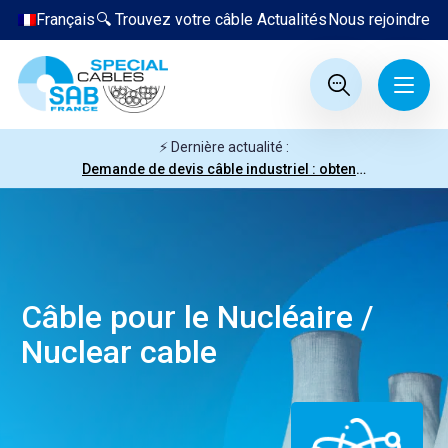
Français
🔍 Trouvez votre câble
Actualités
Nous rejoindre
⚡ Dernière actualité :
Demande de devis câble industriel : obtenez votre prix en quelques clics
Câble pour le Nucléaire /
Nuclear cable