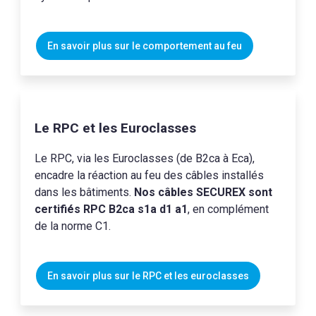
En savoir plus sur le comportement au feu
Le RPC et les Euroclasses
Le RPC, via les Euroclasses (de B2ca à Eca),
encadre la réaction au feu des câbles installés
dans les bâtiments.
Nos câbles SECUREX sont
certifiés RPC B2ca s1a d1 a1
, en complément
de la norme C1.
En savoir plus sur le RPC et les euroclasses