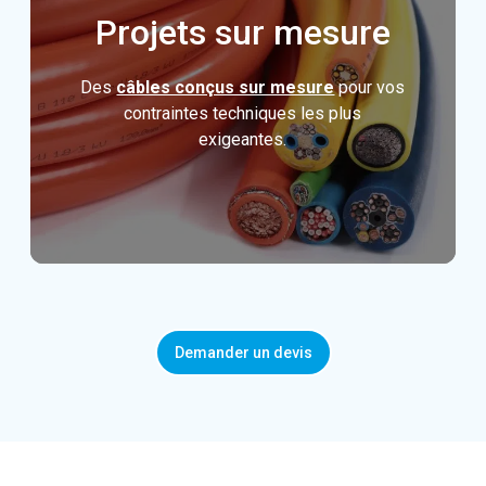
Projets sur mesure
Des
câbles conçus sur mesure
pour vos
contraintes techniques les plus
exigeantes.
Demander un devis