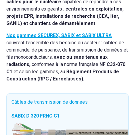
câbles pour le nucléaire
capables de répondre à ces
environnements exigeants :
centrales en exploitation,
projets EPR, installations de recherche (CEA, Iter,
GANIL) et chantiers de démantèlement
.
Nos gammes SECUREX, SABIX et SABIX ULTRA
couvrent l’ensemble des besoins du secteur : câbles de
commande, de puissance, de transmission de données et
fils monoconducteurs,
avec ou sans tenue aux
radiations,
conformes à la norme française
NF C32-070
C1
et selon les gammes, au
Règlement Produits de
Construction (RPC / Euroclasses).
Câbles de transmission de données
SABIX D 320 FRNC C1