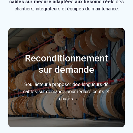
câbles sur mesure adaptées aux besoins réels
des
chantiers, intégrateurs et équipes de maintenance.
Reconditionnement
sur demande
Seul acteur à proposer des longueurs de
câbles sur demande pour réduire coûts et
chutes.