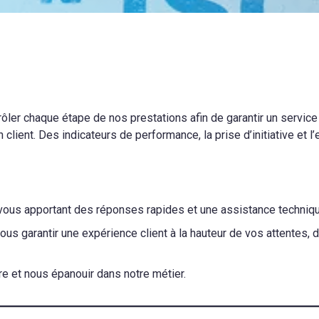
ôler chaque étape de nos prestations afin de garantir un servic
lient. Des indicateurs de performance, la prise d’initiative et l’e
 vous apportant des réponses rapides et une assistance techniq
ous garantir une expérience client à la hauteur de vos attentes, 
e et nous épanouir dans notre métier.