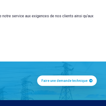
e notre service aux exigences de nos clients ainsi qu’aux
Faire une demande technique