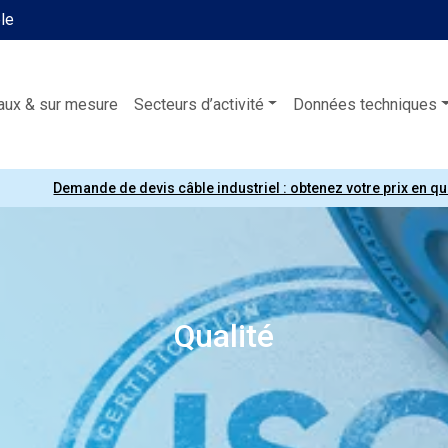
ble
aux & sur mesure
Secteurs d’activité
Données techniques
Demande de devis câble industriel : obtenez votre prix en q
Qualité