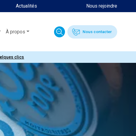
Actualités
Nous rejoindre
À propos
Nous contacter
uelques clics