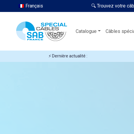
Français
🔍 Trouvez votre câ
Catalogue
Câbles spéci
⚡ Dernière actualité :