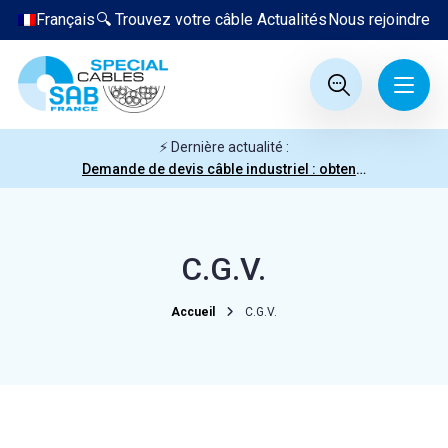
Français
🔍 Trouvez votre câble
Actualités
Nous rejoindre
⚡ Dernière actualité :
Demande de devis câble industriel : obtenez votre prix en quelques clics
C.G.V.
Accueil
C.G.V.