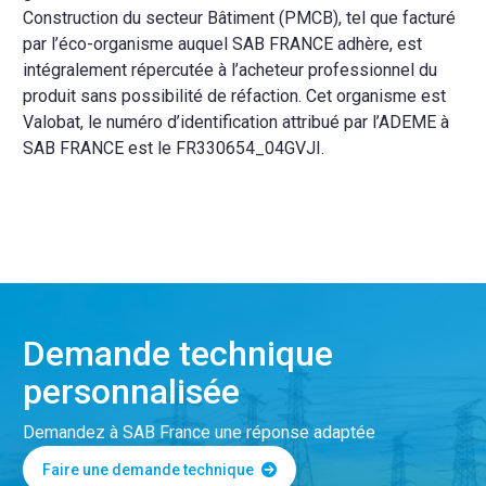
Construction du secteur Bâtiment (PMCB), tel que facturé
par l’éco-organisme auquel SAB FRANCE adhère, est
intégralement répercutée à l’acheteur professionnel du
produit sans possibilité de réfaction. Cet organisme est
Valobat, le numéro d’identification attribué par l’ADEME à
SAB FRANCE est le FR330654_04GVJI.
Demande technique
personnalisée
Demandez à SAB France une réponse adaptée
Faire une demande technique