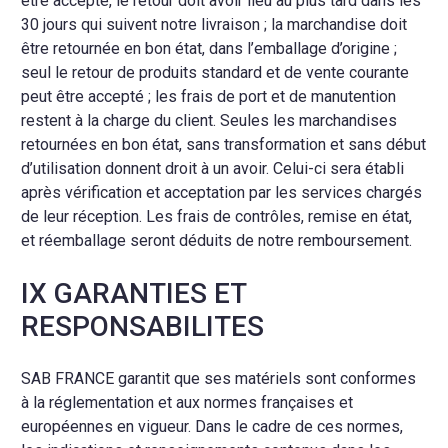
être accepté, le retour doit avoir lieu au plus tard dans les
30 jours qui suivent notre livraison ; la marchandise doit
être retournée en bon état, dans l’emballage d’origine ;
seul le retour de produits standard et de vente courante
peut être accepté ; les frais de port et de manutention
restent à la charge du client. Seules les marchandises
retournées en bon état, sans transformation et sans début
d’utilisation donnent droit à un avoir. Celui-ci sera établi
après vérification et acceptation par les services chargés
de leur réception. Les frais de contrôles, remise en état,
et réemballage seront déduits de notre remboursement.
IX GARANTIES ET
RESPONSABILITES
SAB FRANCE garantit que ses matériels sont conformes
à la réglementation et aux normes françaises et
européennes en vigueur. Dans le cadre de ces normes,