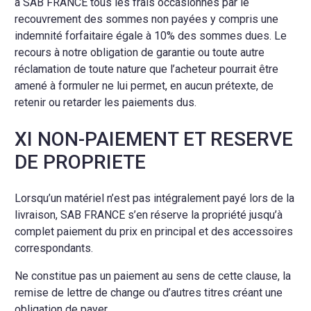
à SAB FRANCE tous les frais occasionnés par le
recouvrement des sommes non payées y compris une
indemnité forfaitaire égale à 10% des sommes dues. Le
recours à notre obligation de garantie ou toute autre
réclamation de toute nature que l’acheteur pourrait être
amené à formuler ne lui permet, en aucun prétexte, de
retenir ou retarder les paiements dus.
XI NON-PAIEMENT ET RESERVE
DE PROPRIETE
Lorsqu’un matériel n’est pas intégralement payé lors de la
livraison, SAB FRANCE s’en réserve la propriété jusqu’à
complet paiement du prix en principal et des accessoires
correspondants.
Ne constitue pas un paiement au sens de cette clause, la
remise de lettre de change ou d’autres titres créant une
obligation de payer.