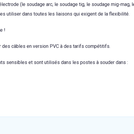
 électrode (le soudage arc, le soudage tig, le soudage mig-mag,
 utiliser dans toutes les liaisons qui exigent de la flexibilité.
e !
des câbles en version PVC à des tarifs compétitifs.
s sensibles et sont utilisés dans les postes à souder dans :