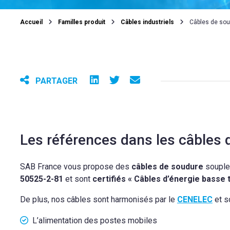
Accueil
Familles produit
Câbles industriels
Câbles de so
PARTAGER
Les références dans les câbles
SAB France vous propose des
câbles de soudure
souple
50525-2-81
et sont
certifiés
« Câbles d’énergie basse 
De plus, nos câbles sont harmonisés par le
CENELEC
et so
L’alimentation des postes mobiles