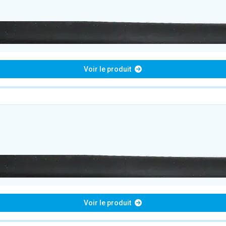
Voir le produit
Voir le produit