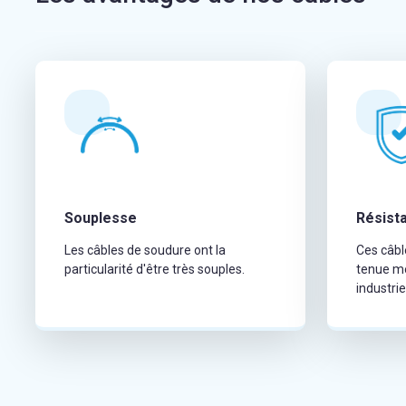
Souplesse
Résist
Les câbles de soudure ont la
Ces câb
particularité d'être très souples.
tenue mé
industrie