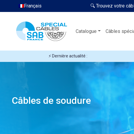
Français
🔍 Trouvez votre câb
Catalogue
Câbles spéci
⚡ Dernière actualité :
Câbles de soudure