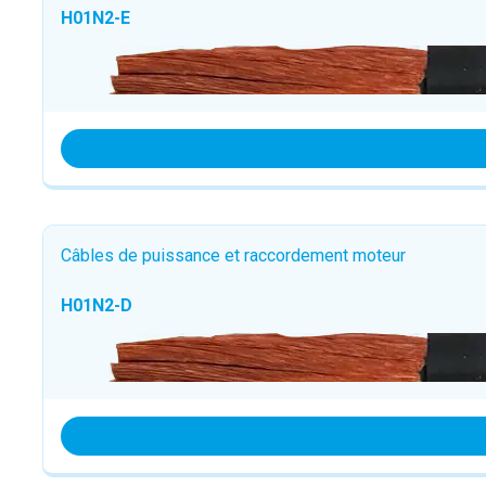
H01N2-E
Câbles de puissance et raccordement moteur
H01N2-D