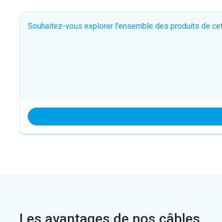
Souhaitez-vous explorer l'ensemble des produits de c
Les avantages de nos câbles