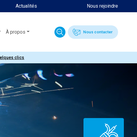
Actualités
Nous rejoindre
À propos
Nous contacter
uelques clics