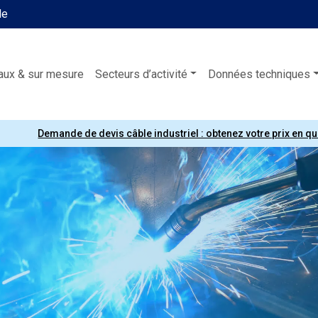
le
aux & sur mesure
Secteurs d’activité
Données techniques
Demande de devis câble industriel : obtenez votre prix en q