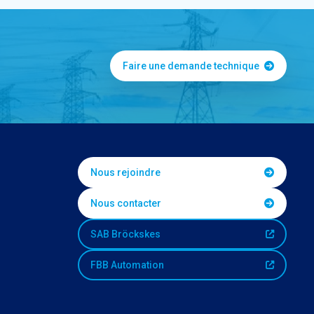
Faire une demande technique
Nous rejoindre
Nous contacter
SAB Bröckskes
FBB Automation