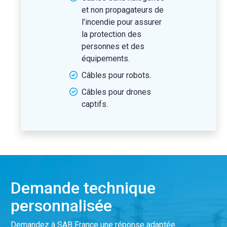
et non propagateurs de
l’incendie pour assurer
la protection des
personnes et des
équipements.
Câbles pour robots.
Câbles pour drones
captifs.
Demande technique
personnalisée
Demandez à SAB France une réponse adaptée