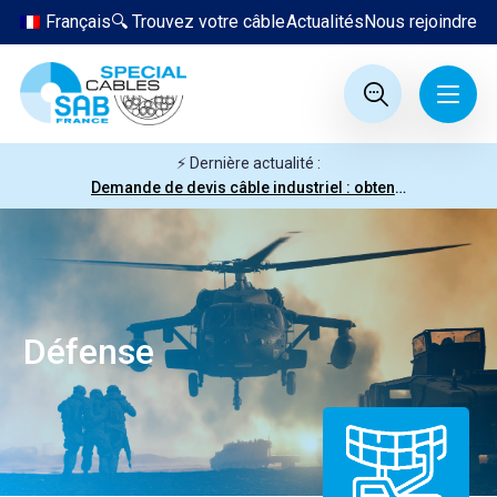
Français
🔍 Trouvez votre câble
Actualités
Nous rejoindre
⚡ Dernière actualité :
Demande de devis câble industriel : obtenez votre prix en quelques clics
Défense