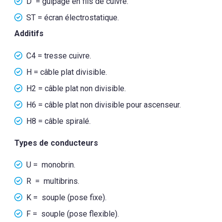
D = guipage en fils de cuivre.
ST = écran électrostatique.
Additifs
C4 = tresse cuivre.
H = câble plat divisible.
H2 = câble plat non divisible.
H6 = câble plat non divisible pour ascenseur.
H8 = câble spiralé.
Types de conducteurs
U = monobrin.
R = multibrins.
K = souple (pose fixe).
F = souple (pose flexible).