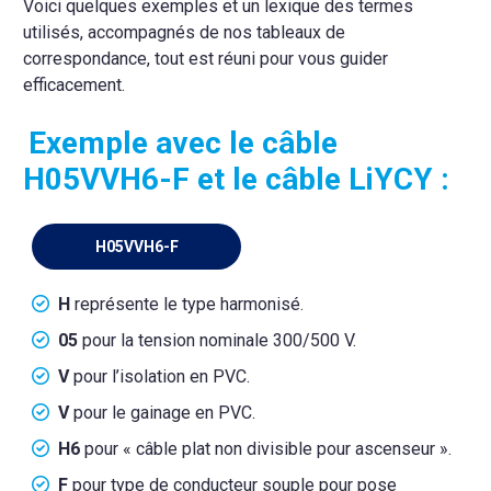
Voici quelques exemples et un lexique des termes
utilisés, accompagnés de nos tableaux de
correspondance, tout est réuni pour vous guider
efficacement.
Exemple avec le câble
H05VVH6-F et le câble LiYCY :
H05VVH6-F
H
représente le type harmonisé.
05
pour la tension nominale 300/500 V.
V
pour l’isolation en PVC.
V
pour le gainage en PVC.
H6
pour « câble plat non divisible pour ascenseur ».
F
pour type de conducteur souple pour pose