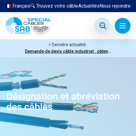
Français
🔍 Trouvez votre câble
Actualités
Nous rejoindre
⚡ Dernière actualité :
Demande de devis câble industriel : obtenez votre prix en quelques clics
Désignation et abréviation
des câbles