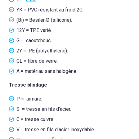
YK = PVC résistant au froid 2G.
(Bi) = Besilen® (silicone).
12Y = TPE varié.
G = caoutchouc.
2Y = PE (polyéthylène).
GL = fibre de verre.
A = matériau sans halogène.
Tresse blindage
P = armure.
S = tresse en fils d’acier.
C = tresse cuivre.
V = tresse en fils d’acier inoxydable.