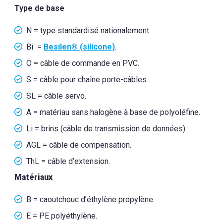
Type de base
N = type standardisé nationalement
Bi =
Besilen® (silicone)
.
Ö = câble de commande en PVC.
S = câble pour chaîne porte-câbles.
SL = câble servo.
A = matériau sans halogène à base de polyoléfine.
Li = brins (câble de transmission de données).
AGL = câble de compensation.
ThL = câble d’extension.
Matériaux
B = caoutchouc d’éthylène propylène.
E = PE polyéthylène.