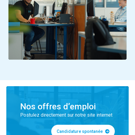
Nos offres d’emploi
Postulez directement sur notre site internet
Candidature spontanée