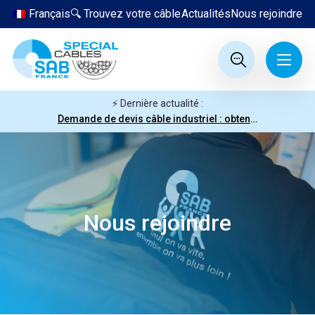
Français
🔍 Trouvez votre câble
Actualités
Nous rejoindre
⚡ Dernière actualité :
Demande de devis câble industriel : obtenez votre prix en quelques clics
Nous rejoindre