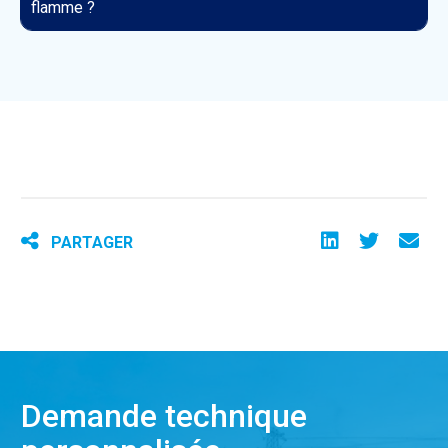
flamme ?
PARTAGER
Demande technique