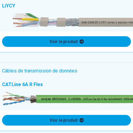
LiYCY
Voir le produit
Câbles de transmission de données
CATLine 6A R Flex
Voir le produit