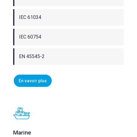
IEC 61034
IEC 60754
EN 45545-2
En savoir plus
Marine