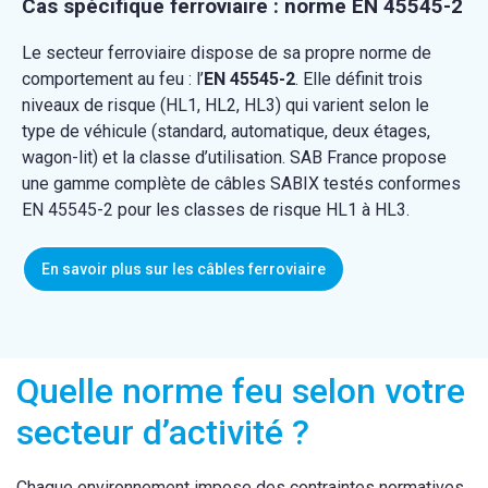
Cas spécifique ferroviaire : norme
EN 45545-2
Le secteur ferroviaire dispose de sa propre norme de
comportement au feu : l’
EN 45545-2
. Elle définit trois
niveaux de risque (HL1, HL2, HL3) qui varient selon le
type de véhicule (standard, automatique, deux étages,
wagon-lit) et la classe d’utilisation. SAB France propose
une gamme complète de câbles SABIX testés conformes
EN 45545-2 pour les classes de risque HL1 à HL3.
En savoir plus sur les câbles ferroviaire
Quelle norme feu selon votre
secteur d’activité ?
Chaque environnement impose des contraintes normatives