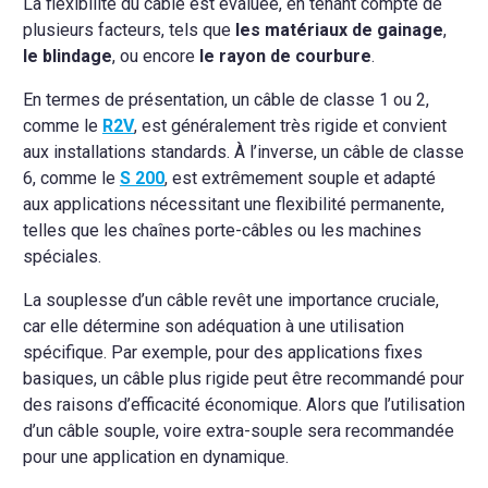
La flexibilité du câble est évaluée, en tenant compte de
plusieurs facteurs, tels que
les matériaux de gainage
,
le blindage
, ou encore
le rayon de courbure
.
En termes de présentation, un câble de classe 1 ou 2,
comme le
R2V
, est généralement très rigide et convient
aux installations standards. À l’inverse, un câble de classe
6, comme le
S 200
, est extrêmement souple et adapté
aux applications nécessitant une flexibilité permanente,
telles que les chaînes porte-câbles ou les machines
spéciales.
La souplesse d’un câble revêt une importance cruciale,
car elle détermine son adéquation à une utilisation
spécifique. Par exemple, pour des applications fixes
basiques, un câble plus rigide peut être recommandé pour
des raisons d’efficacité économique. Alors que l’utilisation
d’un câble souple, voire extra-souple sera recommandée
pour une application en dynamique.