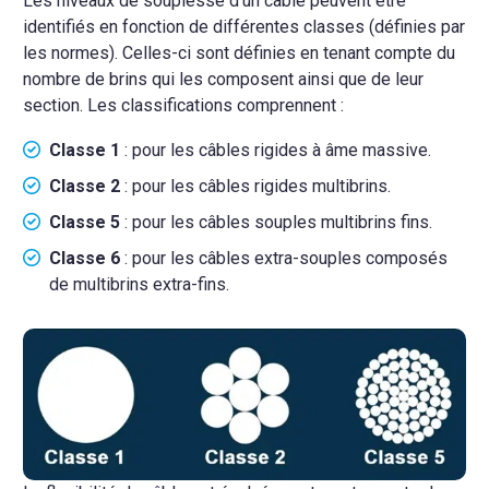
Les niveaux de souplesse d’un câble peuvent être
identifiés en fonction de différentes classes (définies par
les normes). Celles-ci sont définies en tenant compte du
nombre de brins qui les composent ainsi que de leur
section. Les classifications comprennent :
Classe 1
: pour les câbles rigides à âme massive.
Classe 2
: pour les câbles rigides multibrins.
Classe 5
: pour les câbles souples multibrins fins.
Classe 6
: pour les câbles extra-souples composés
de multibrins extra-fins.