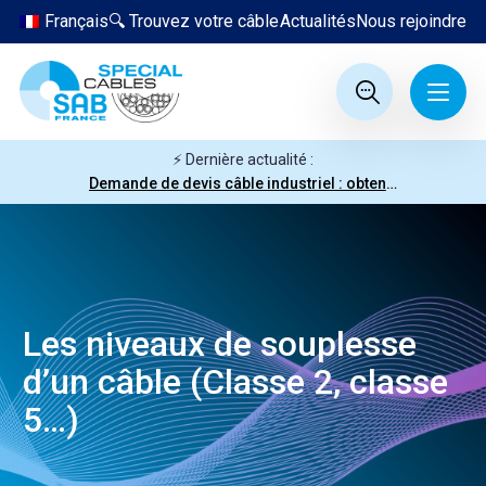
Français
🔍 Trouvez votre câble
Actualités
Nous rejoindre
⚡ Dernière actualité :
Demande de devis câble industriel : obtenez votre prix en quelques clics
Les niveaux de souplesse
d’un câble (Classe 2, classe
5…)