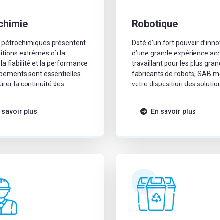
chimie
Robotique
s pétrochimiques présentent
Doté d’un fort pouvoir d’inno
itions extrêmes où la
d’une grande expérience ac
 la fiabilité et la performance
travaillant pour les plus gran
pements sont essentielles
fabricants de robots, SAB m
urer la continuité des
votre disposition des solutio
ns.
mesure.
 savoir plus
En savoir plus