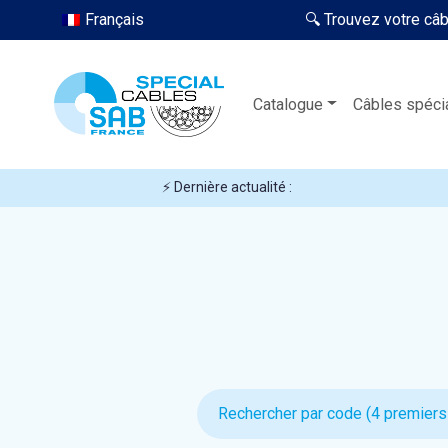
Français
🔍 Trouvez votre câ
Catalogue
Câbles spéci
⚡ Dernière actualité :