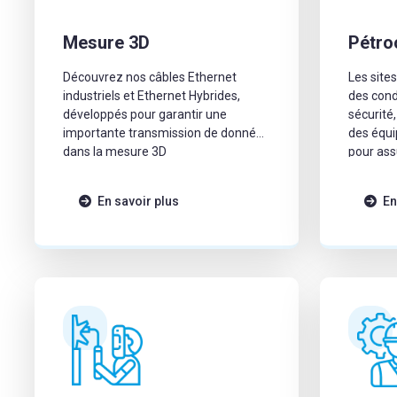
Mesure 3D
Pétro
Découvrez nos câbles Ethernet
Les site
industriels et Ethernet Hybrides,
des cond
développés pour garantir une
sécurité,
importante transmission de données
des équi
dans la mesure 3D
pour ass
opératio
En savoir plus
En