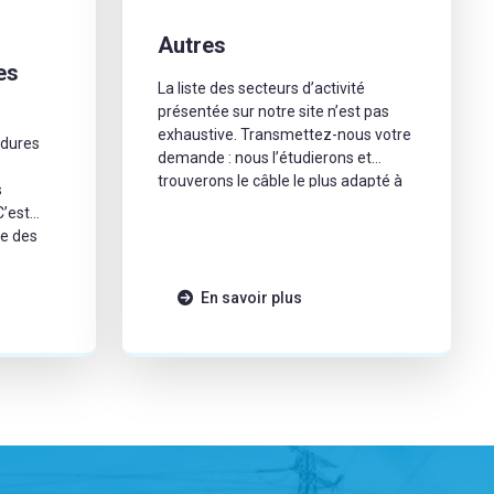
n
Autres
es
La liste des secteurs d’activité
présentée sur notre site n’est pas
exhaustive. Transmettez-nous votre
rdures
demande : nous l’étudierons et
trouverons le câble le plus adapté à
s
vos besoins.
C’est
e des
En savoir plus