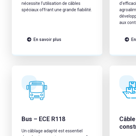
nécessite l’utilisation de câbles
d’efficac
spéciaux offrant une grande fiabilité.
agroalim
développ
aux cont
secteur.
En savoir plus
En
Bus – ECE R118
Câble
const
Un câblage adapté est essentiel