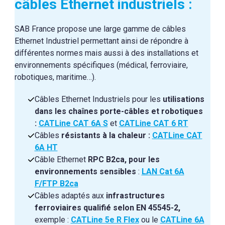
câbles Ethernet industriels :
SAB France propose une large gamme de câbles
Ethernet Industriel permettant ainsi de répondre à
différentes normes mais aussi à des installations et
environnements spécifiques (médical, ferroviaire,
robotiques, maritime…).
Câbles Ethernet Industriels pour les
utilisations
dans les chaînes porte-câbles et robotiques
:
CATLine CAT 6A S
et
CATLine CAT 6 RT
Câbles
résistants à la chaleur :
CATLine CAT
6A HT
Câble Ethernet
RPC B2ca, pour les
environnements sensibles
:
LAN Cat 6A
F/FTP B2ca
Câbles adaptés aux
infrastructures
ferroviaires qualifié selon EN 45545-2,
exemple :
CATLine 5e R Flex
ou le
CATLine 6A