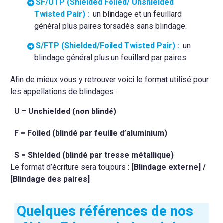
SF/UTP (Shielded Foiled/ Unshielded
Twisted Pair) :
un blindage et un feuillard
général plus paires torsadés sans blindage.
S/FTP (Shielded/Foiled Twisted Pair) :
un
blindage général plus un feuillard par paires.
Afin de mieux vous y retrouver voici le format utilisé pour
les appellations de blindages :
U = Unshielded (non blindé)
F = Foiled (blindé par feuille d’aluminium)
S = Shielded (blindé par tresse métallique)
Le format d’écriture sera toujours :
[Blindage externe] /
[Blindage des paires]
Quelques références de nos