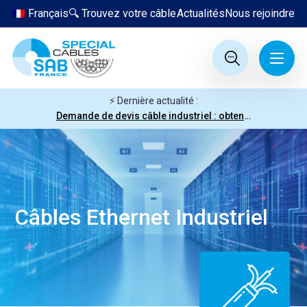
Français
🔍 Trouvez votre câble
Actualités
Nous rejoindre
⚡ Dernière actualité :
Demande de devis câble industriel : obtenez votre prix en quelques clics
Câbles Ethernet Industriel