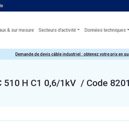
le
aux & sur mesure
Secteurs d’activité
Données techniques
Demande de devis câble industriel : obtenez votre prix en q
 510 H C1 0,6/1kV / Code 820