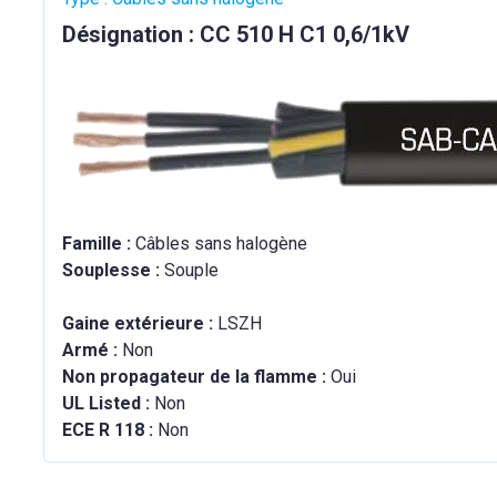
Désignation : CC 510 H C1 0,6/1kV
Famille :
Câbles sans halogène
Souplesse :
Souple
Gaine extérieure :
LSZH
Armé :
Non
Non propagateur de la flamme :
Oui
UL Listed :
Non
ECE R 118 :
Non