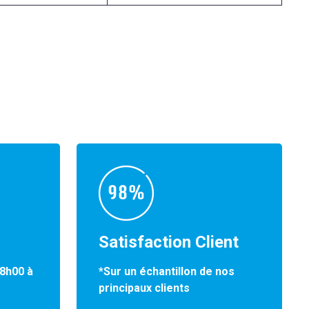
Satisfaction Client
*Sur un échantillon de nos
 8h00 à
principaux clients