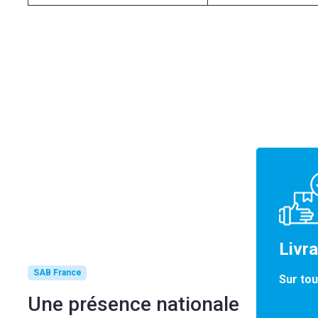
Livr
SAB France
Sur tou
Une présence nationale