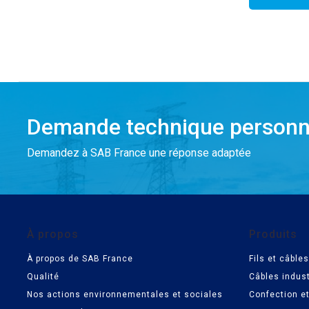
Demande technique personn
Demandez à SAB France une réponse adaptée
À propos
Produits
À propos de SAB France
Fils et câbl
Qualité
Câbles indust
Nos actions environnementales et sociales
Confection e