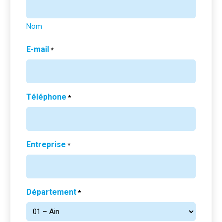
Nom
E-mail
*
Téléphone
*
Entreprise
*
Département
*