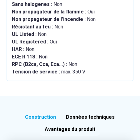
Sans halogenes :
Non
Non propagateur de la flamme :
Oui
Non propagateur de l'incendie :
Non
Résistant au feu :
Non
UL Listed :
Non
UL Registered :
Oui
HAR :
Non
ECE R 118 :
Non
RPC (B2ca, Cca, Eca...) :
Non
Tension de service :
max. 350 V
Construction
Données techniques
Avantages du produit