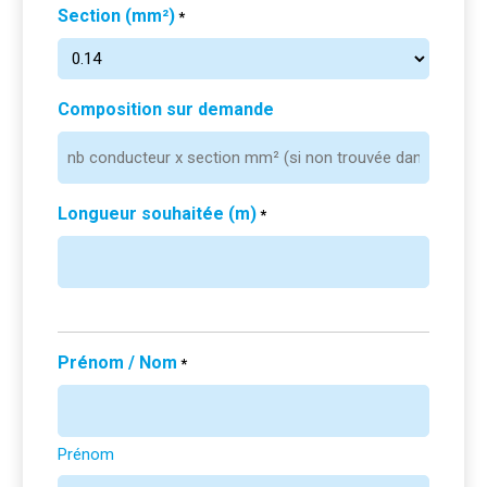
Section (mm²)
*
Composition sur demande
Longueur souhaitée (m)
*
Prénom / Nom
*
Prénom