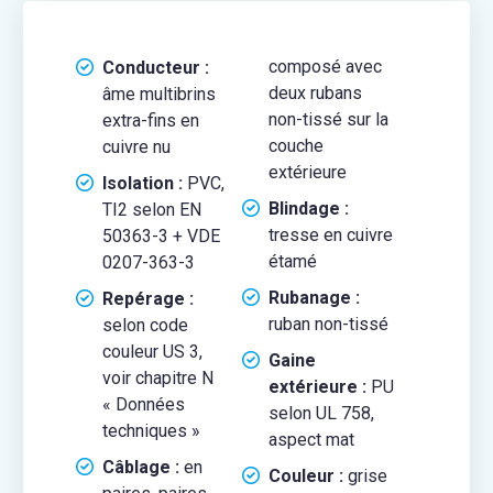
composé avec
Conducteur :
deux rubans
âme multibrins
non-tissé sur la
extra-fins en
couche
cuivre nu
extérieure
Isolation :
PVC,
Blindage :
TI2 selon EN
tresse en cuivre
50363-3 + VDE
étamé
0207-363-3
Rubanage :
Repérage :
ruban non-tissé
selon code
couleur US 3,
Gaine
voir chapitre N
extérieure :
PU
« Données
selon UL 758,
techniques »
aspect mat
Câblage :
en
Couleur :
grise