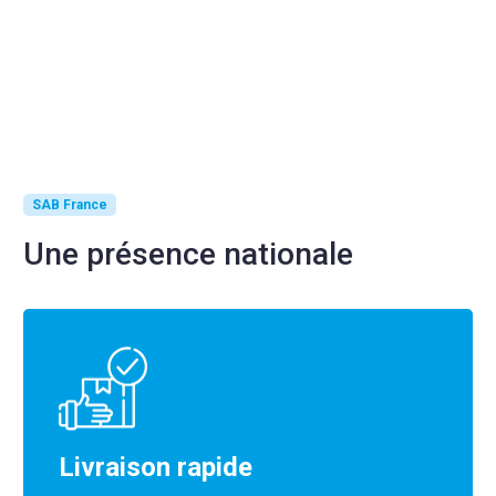
SAB France
Une présence nationale
Livraison rapide