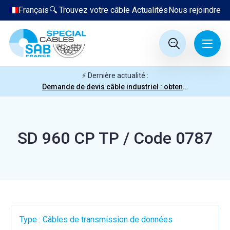
Français
🔍 Trouvez votre câble
Actualités
Nous rejoindre
⚡ Dernière actualité :
Demande de devis câble industriel : obtenez votre prix en quelques clics
SD 960 CP TP / Code 0787
Type : Câbles de transmission de données