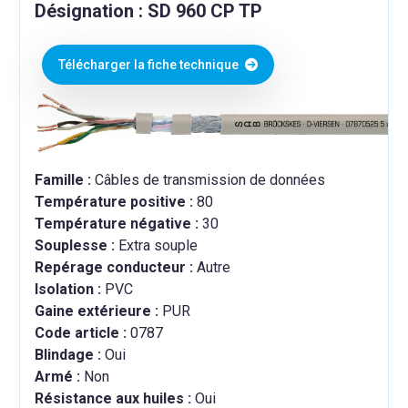
Désignation : SD 960 CP TP
Télécharger la fiche technique
Famille :
Câbles de transmission de données
Température positive :
80
Température négative :
30
Souplesse :
Extra souple
Repérage conducteur :
Autre
Isolation :
PVC
Gaine extérieure :
PUR
Code article :
0787
Blindage :
Oui
Armé :
Non
Résistance aux huiles :
Oui