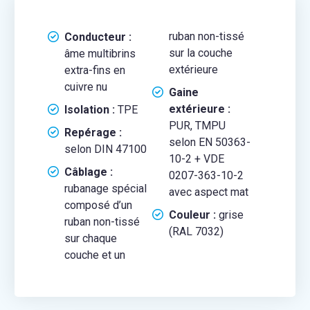
ruban non-tissé
Conducteur :
sur la couche
âme multibrins
extérieure
extra-fins en
cuivre nu
Gaine
extérieure :
Isolation :
TPE
PUR, TMPU
Repérage :
selon EN 50363-
selon DIN 47100
10-2 + VDE
Câblage :
0207-363-10-2
rubanage spécial
avec aspect mat
composé d’un
Couleur :
grise
ruban non-tissé
(RAL 7032)
sur chaque
couche et un