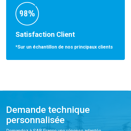
Satisfaction Client
*Sur un échantillon de nos principaux clients
Demande technique
personnalisée
Demandez à SAB France une réponse adaptée