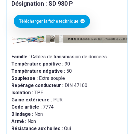
Désignation : SD 980 P
Télécharger la fiche technique
Famille :
Câbles de transmission de données
Température positive :
90
Température négative :
50
Souplesse :
Extra souple
Repérage conducteur :
DIN 47100
Isolation :
TPE
Gaine extérieure :
PUR
Code article :
7774
Blindage :
Non
Armé :
Non
Résistance aux huiles :
Oui