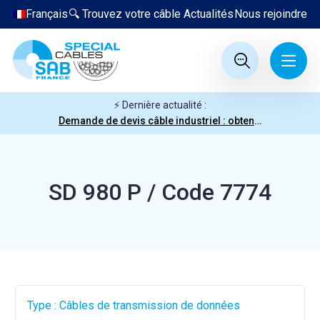
Français
🔍 Trouvez votre câble
Actualités
Nous rejoindre
⚡ Dernière actualité :
Demande de devis câble industriel : obtenez votre prix en quelques clics
SD 980 P / Code 7774
Type : Câbles de transmission de données