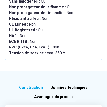
Sans halogenes :
Oui
Non propagateur de la flamme :
Oui
Non propagateur de l'incendie :
Non
Résistant au feu :
Non
UL Listed :
Non
UL Registered :
Oui
HAR :
Non
ECE R 118 :
Non
RPC (B2ca, Cca, Eca...) :
Non
Tension de service :
max. 350 V
Construction
Données techniques
Avantages du produit