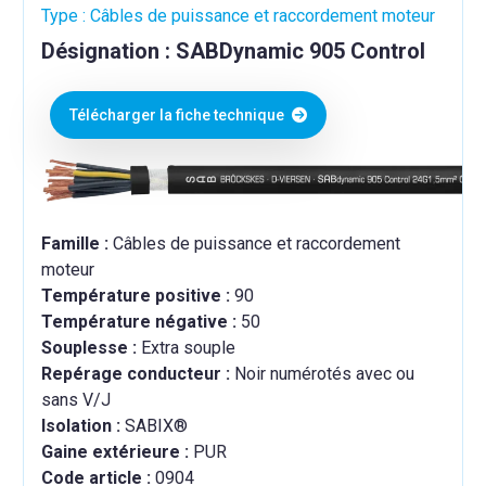
Type : Câbles de puissance et raccordement moteur
Désignation : SABDynamic 905 Control
Télécharger la fiche technique
Famille :
Câbles de puissance et raccordement
moteur
Température positive :
90
Température négative :
50
Souplesse :
Extra souple
Repérage conducteur :
Noir numérotés avec ou
sans V/J
Isolation :
SABIX®
Gaine extérieure :
PUR
Code article :
0904