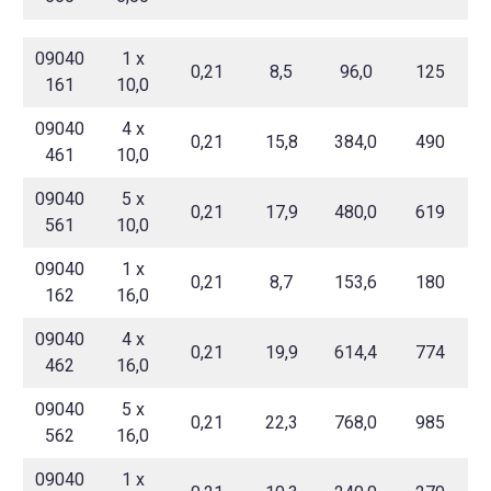
09040
1 x
0,21
8,5
96,0
125
161
10,0
09040
4 x
0,21
15,8
384,0
490
461
10,0
09040
5 x
0,21
17,9
480,0
619
561
10,0
09040
1 x
0,21
8,7
153,6
180
162
16,0
09040
4 x
0,21
19,9
614,4
774
462
16,0
09040
5 x
0,21
22,3
768,0
985
562
16,0
09040
1 x