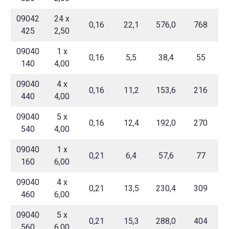
09042
24 x
0,16
22,1
576,0
768
425
2,50
09040
1 x
0,16
5,5
38,4
55
140
4,00
09040
4 x
0,16
11,2
153,6
216
440
4,00
09040
5 x
0,16
12,4
192,0
270
540
4,00
09040
1 x
0,21
6,4
57,6
77
160
6,00
09040
4 x
0,21
13,5
230,4
309
460
6,00
09040
5 x
0,21
15,3
288,0
404
560
6,00