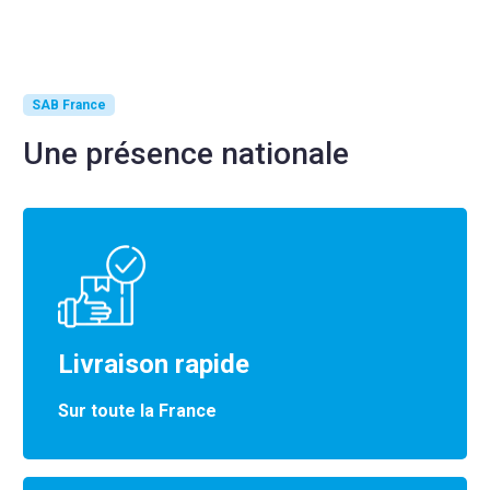
SAB France
Une présence nationale
Livraison rapide
Sur toute la France