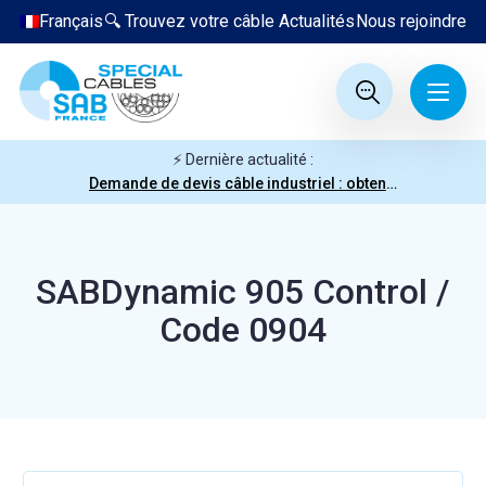
Français
🔍 Trouvez votre câble
Actualités
Nous rejoindre
⚡ Dernière actualité :
Demande de devis câble industriel : obtenez votre prix en quelques clics
SABDynamic 905 Control /
Code 0904