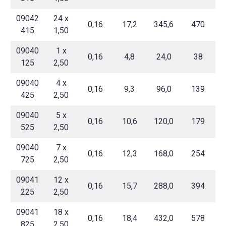
09042
24 x
0,16
17,2
345,6
470
415
1,50
09040
1 x
0,16
4,8
24,0
38
125
2,50
09040
4 x
0,16
9,3
96,0
139
425
2,50
09040
5 x
0,16
10,6
120,0
179
525
2,50
09040
7 x
0,16
12,3
168,0
254
725
2,50
09041
12 x
0,16
15,7
288,0
394
225
2,50
09041
18 x
0,16
18,4
432,0
578
825
2,50