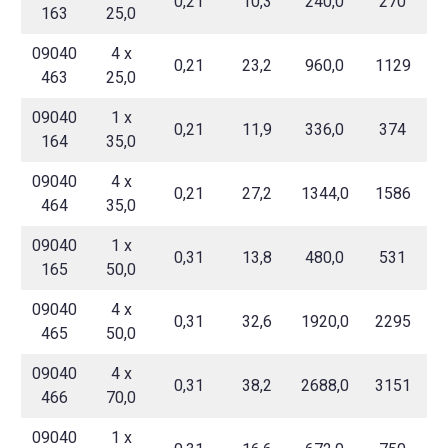
0,21
10,3
240,0
270
163
25,0
09040
4 x
0,21
23,2
960,0
1129
463
25,0
09040
1 x
0,21
11,9
336,0
374
164
35,0
09040
4 x
0,21
27,2
1344,0
1586
464
35,0
09040
1 x
0,31
13,8
480,0
531
165
50,0
09040
4 x
0,31
32,6
1920,0
2295
465
50,0
09040
4 x
0,31
38,2
2688,0
3151
466
70,0
09040
1 x