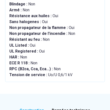
Blindage :
Non
Armé :
Non
Résistance aux huiles :
Oui
Sans halogenes :
Oui
Non propagateur de la flamme :
Oui
Non propagateur de l'incendie :
Non
Résistant au feu :
Non
UL Listed :
Oui
UL Registered :
Oui
HAR :
Non
ECE R 118 :
Non
RPC (B2ca, Cca, Eca...) :
Non
Tension de service :
Uo/U 0,6/1 kV