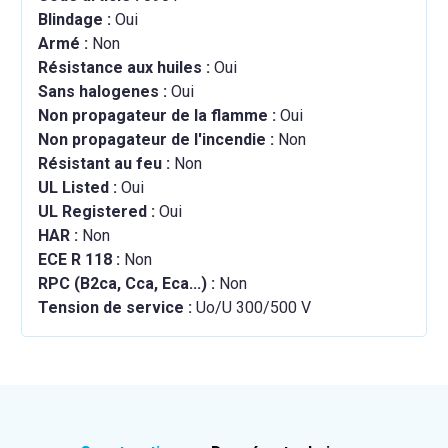
Blindage :
Oui
Armé :
Non
Résistance aux huiles :
Oui
Sans halogenes :
Oui
Non propagateur de la flamme :
Oui
Non propagateur de l'incendie :
Non
Résistant au feu :
Non
UL Listed :
Oui
UL Registered :
Oui
HAR :
Non
ECE R 118 :
Non
RPC (B2ca, Cca, Eca...) :
Non
Tension de service :
Uo/U 300/500 V