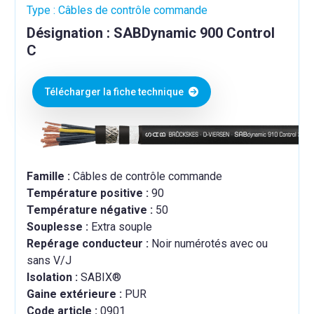
Type : Câbles de contrôle commande
Désignation : SABDynamic 900 Control
C
Télécharger la fiche technique
Famille :
Câbles de contrôle commande
Température positive :
90
Température négative :
50
Souplesse :
Extra souple
Repérage conducteur :
Noir numérotés avec ou
sans V/J
Isolation :
SABIX®
Gaine extérieure :
PUR
Code article :
0901