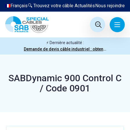
Français
🔍 Trouvez votre câble
Actualités
Nous rejoindre
⚡ Dernière actualité :
Demande de devis câble industriel : obtenez votre prix en quelques clics
SABDynamic 900 Control C
/ Code 0901