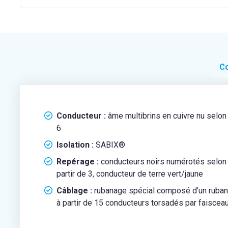
Co
Conducteur :
âme multibrins en cuivre nu selo
6
Isolation :
SABIX®
Repérage :
conducteurs noirs numérotés selon
partir de 3, conducteur de terre vert/jaune
Câblage :
rubanage spécial composé d’un ruban
à partir de 15 conducteurs torsadés par faiscea