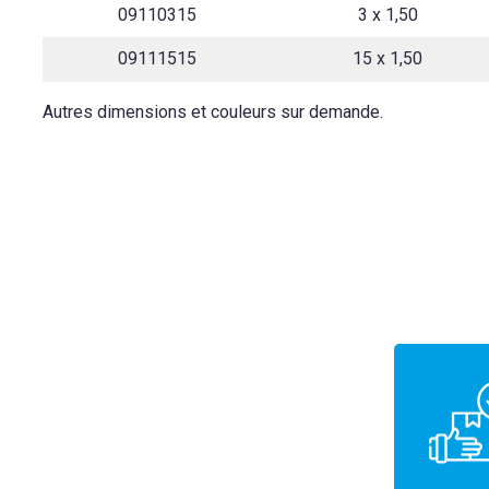
09110315
3 x 1,50
09111515
15 x 1,50
Autres dimensions et couleurs sur demande.