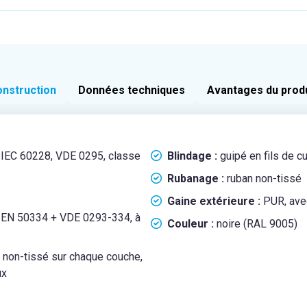
nstruction
Données techniques
Avantages du prod
n IEC 60228, VDE 0295, classe
Blindage :
guipé en fils de c
Rubanage :
ruban non-tissé
Gaine extérieure :
PUR, ave
 EN 50334 + VDE 0293-334, à
Couleur :
noire (RAL 9005)
 non-tissé sur chaque couche,
ux