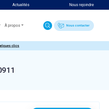
Actualités
Nous rejoindre
À propos
Nous contacter
uelques clics
0911