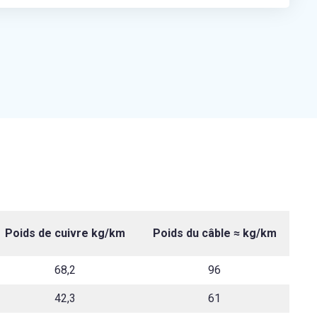
Poids de cuivre kg/km
Poids du câble ≈ kg/km
68,2
96
42,3
61