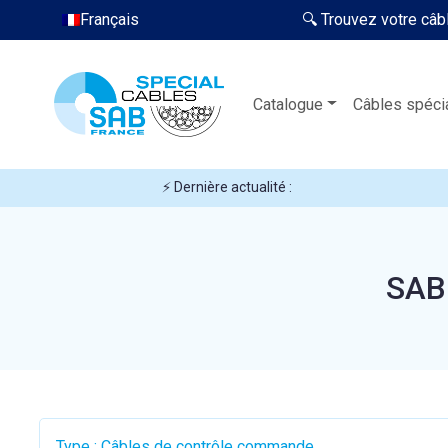
Français
🔍 Trouvez votre câb
Catalogue
Câbles spéci
⚡ Dernière actualité :
SAB
Type : Câbles de contrôle commande