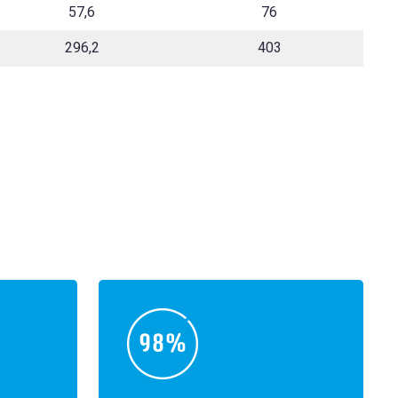
57,6
76
296,2
403