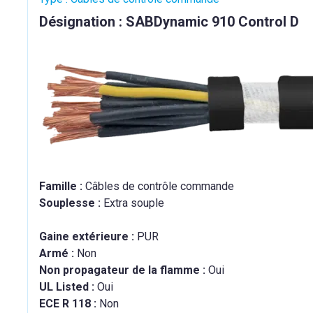
Désignation : SABDynamic 910 Control D
Famille :
Câbles de contrôle commande
Souplesse :
Extra souple
Gaine extérieure :
PUR
Armé :
Non
Non propagateur de la flamme :
Oui
UL Listed :
Oui
ECE R 118 :
Non