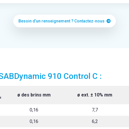
Besoin d'un renseignement ? Contactez-nous
SABDynamic 910 Control C :
ø des brins mm
ø ext. ± 10% mm
²
0,16
7,7
0,16
6,2