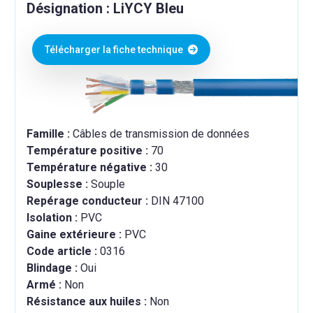
Désignation : LiYCY Bleu
Télécharger la fiche technique
Famille :
Câbles de transmission de données
Température positive :
70
Température négative :
30
Souplesse :
Souple
Repérage conducteur :
DIN 47100
Isolation :
PVC
Gaine extérieure :
PVC
Code article :
0316
Blindage :
Oui
Armé :
Non
Résistance aux huiles :
Non