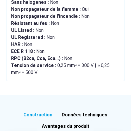
Sans halogenes :
Non
Non propagateur de la flamme :
Oui
Non propagateur de l'incendie :
Non
Résistant au feu :
Non
UL Listed :
Non
UL Registered :
Non
HAR :
Non
ECE R 118 :
Non
RPC (B2ca, Cca, Eca...) :
Non
Tension de service :
0,25 mm² = 300 V | ≥ 0,25
mm² = 500 V
Construction
Données techniques
Avantages du produit