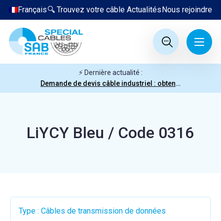
Français
🔍 Trouvez votre câble
Actualités
Nous rejoindre
⚡ Dernière actualité :
Demande de devis câble industriel : obtenez votre prix en quelques clics
LiYCY Bleu / Code 0316
Type : Câbles de transmission de données