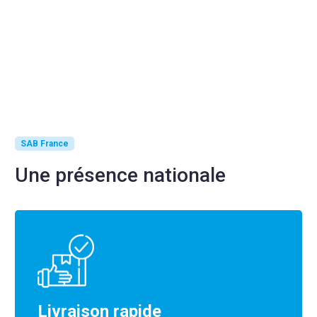
SAB France
Une présence nationale
Livraison rapide