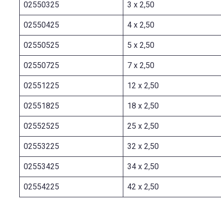
02550325
3 x 2,50
02550425
4 x 2,50
02550525
5 x 2,50
02550725
7 x 2,50
02551225
12 x 2,50
02551825
18 x 2,50
02552525
25 x 2,50
02553225
32 x 2,50
02553425
34 x 2,50
02554225
42 x 2,50