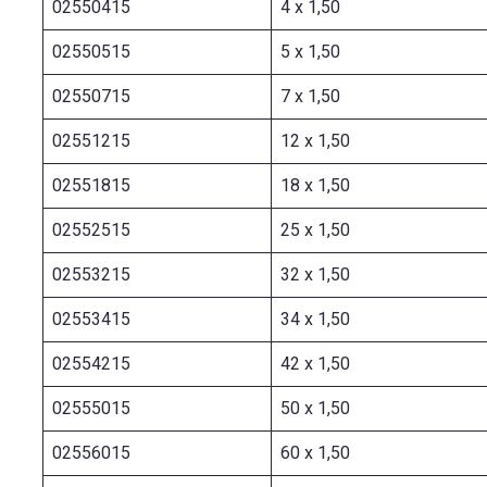
02550415
4 x 1,50
02550515
5 x 1,50
02550715
7 x 1,50
02551215
12 x 1,50
02551815
18 x 1,50
02552515
25 x 1,50
02553215
32 x 1,50
02553415
34 x 1,50
02554215
42 x 1,50
02555015
50 x 1,50
02556015
60 x 1,50