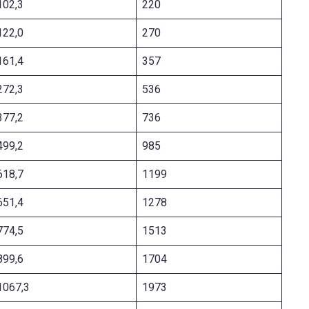
102,3
220
122,0
270
161,4
357
272,3
536
377,2
736
499,2
985
618,7
1199
651,4
1278
774,5
1513
899,6
1704
1067,3
1973