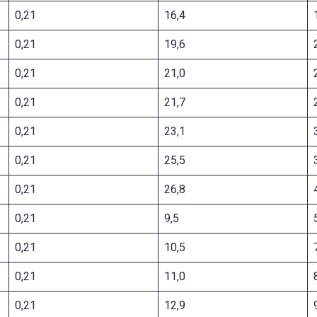
0,21
16,4
0,21
19,6
0,21
21,0
0,21
21,7
0,21
23,1
0,21
25,5
0,21
26,8
0,21
9,5
0,21
10,5
0,21
11,0
0,21
12,9