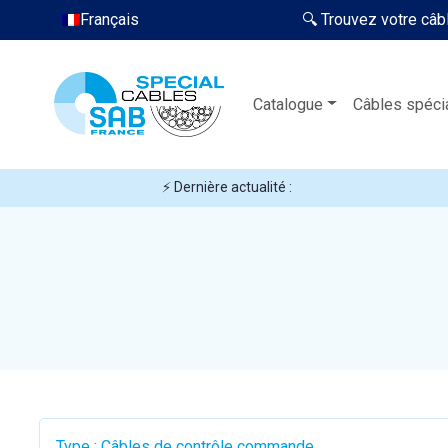
Français
🔍 Trouvez votre câb
Catalogue
Câbles spéci
⚡ Dernière actualité :
Type : Câbles de contrôle commande