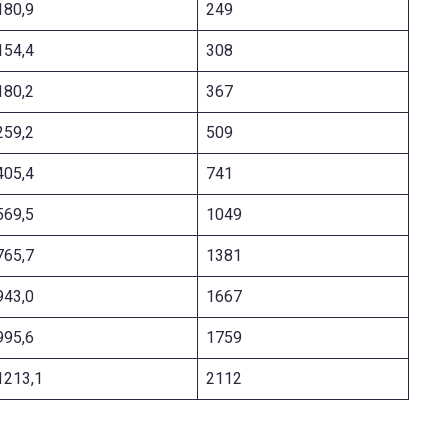
180,9
249
154,4
308
180,2
367
259,2
509
405,4
741
569,5
1049
765,7
1381
943,0
1667
995,6
1759
1213,1
2112