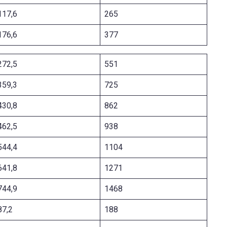
117,6
265
176,6
377
272,5
551
359,3
725
430,8
862
462,5
938
544,4
1104
641,8
1271
744,9
1468
87,2
188