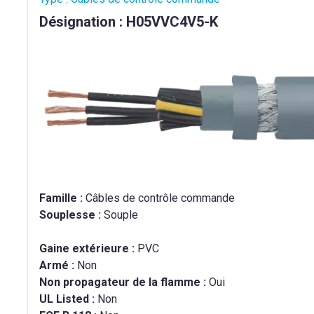
Désignation : H05VVC4V5-K
Famille :
Câbles de contrôle commande
Souplesse :
Souple
Gaine extérieure :
PVC
Armé :
Non
Non propagateur de la flamme :
Oui
UL Listed :
Non