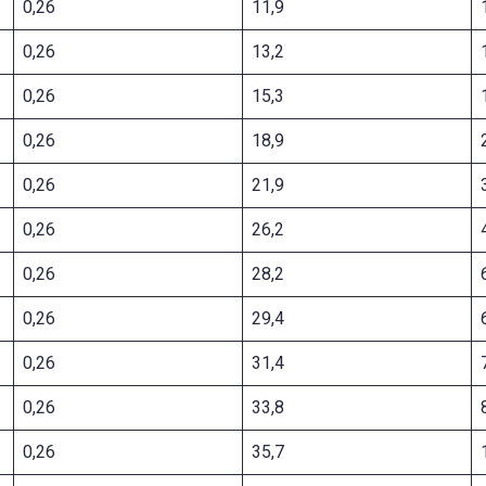
0,26
11,9
0,26
13,2
0,26
15,3
0,26
18,9
0,26
21,9
0,26
26,2
0,26
28,2
0,26
29,4
0,26
31,4
0,26
33,8
0,26
35,7