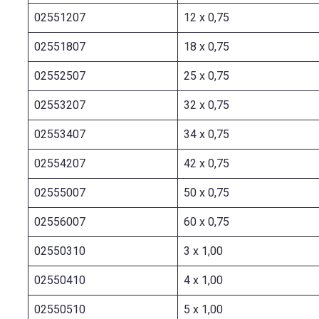
02551207
12 x 0,75
02551807
18 x 0,75
02552507
25 x 0,75
02553207
32 x 0,75
02553407
34 x 0,75
02554207
42 x 0,75
02555007
50 x 0,75
02556007
60 x 0,75
02550310
3 x 1,00
02550410
4 x 1,00
02550510
5 x 1,00