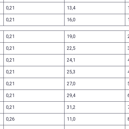
0,21
13,4
0,21
16,0
0,21
19,0
0,21
22,5
0,21
24,1
0,21
25,3
0,21
27,0
0,21
29,4
0,21
31,2
0,26
11,0