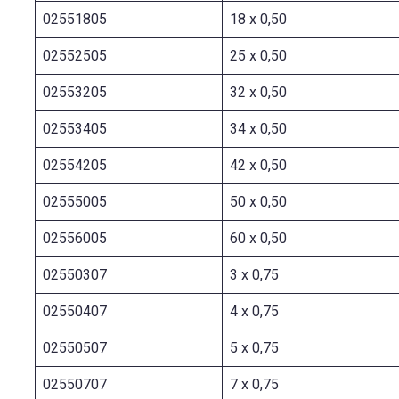
02551805
18 x 0,50
02552505
25 x 0,50
02553205
32 x 0,50
02553405
34 x 0,50
02554205
42 x 0,50
02555005
50 x 0,50
02556005
60 x 0,50
02550307
3 x 0,75
02550407
4 x 0,75
02550507
5 x 0,75
02550707
7 x 0,75