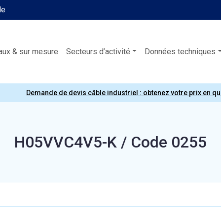
le
aux & sur mesure
Secteurs d’activité
Données techniques
Demande de devis câble industriel : obtenez votre prix en q
H05VVC4V5-K / Code 0255