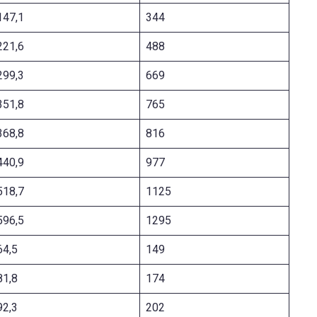
147,1
344
221,6
488
299,3
669
351,8
765
368,8
816
440,9
977
518,7
1125
596,5
1295
64,5
149
81,8
174
92,3
202