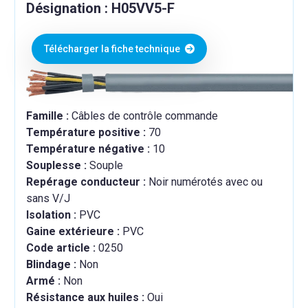
Désignation : H05VV5-F
Télécharger la fiche technique
Famille :
Câbles de contrôle commande
Température positive :
70
Température négative :
10
Souplesse :
Souple
Repérage conducteur :
Noir numérotés avec ou
sans V/J
Isolation :
PVC
Gaine extérieure :
PVC
Code article :
0250
Blindage :
Non
Armé :
Non
Résistance aux huiles :
Oui