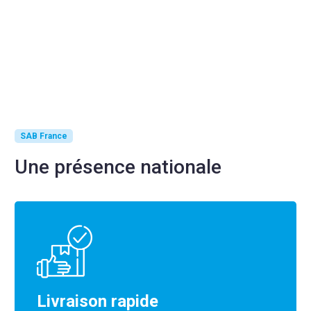
SAB France
Une présence nationale
Livraison rapide