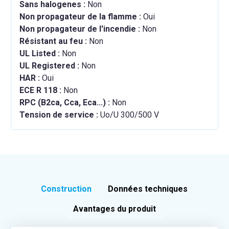
Sans halogenes :
Non
Non propagateur de la flamme :
Oui
Non propagateur de l'incendie :
Non
Résistant au feu :
Non
UL Listed :
Non
UL Registered :
Non
HAR :
Oui
ECE R 118 :
Non
RPC (B2ca, Cca, Eca...) :
Non
Tension de service :
Uo/U 300/500 V
Construction
Données techniques
Avantages du produit