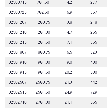
02500715
7G1,50
14,2
237
02500725
7G2,50
16,9
357
02501207
12G0,75
13,8
218
02501210
12G1,00
14,7
255
02501215
12G1,50
17,1
355
02501807
18G0,75
16,5
323
02501910
19G1,00
19,0
400
02501915
19G1,50
20,2
580
02502507
25G0,75
21,3
442
02502515
25G1,50
24,9
729
02502710
27G1,00
21,1
555