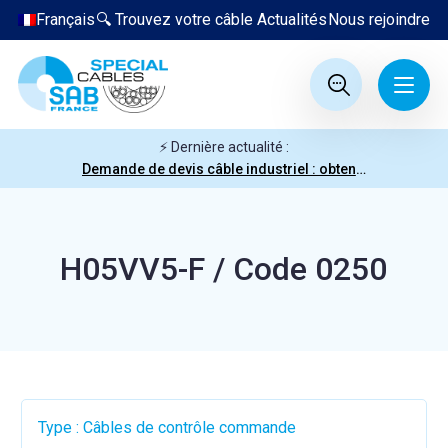
Français
🔍 Trouvez votre câble
Actualités
Nous rejoindre
⚡ Dernière actualité :
Demande de devis câble industriel : obtenez votre prix en quelques clics
H05VV5-F / Code 0250
Type : Câbles de contrôle commande