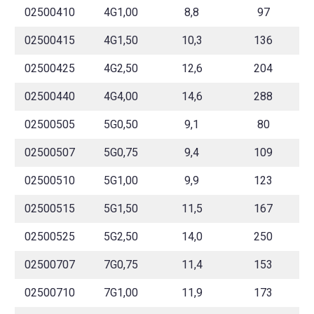
02500410
4G1,00
8,8
97
02500415
4G1,50
10,3
136
02500425
4G2,50
12,6
204
02500440
4G4,00
14,6
288
02500505
5G0,50
9,1
80
02500507
5G0,75
9,4
109
02500510
5G1,00
9,9
123
02500515
5G1,50
11,5
167
02500525
5G2,50
14,0
250
02500707
7G0,75
11,4
153
02500710
7G1,00
11,9
173