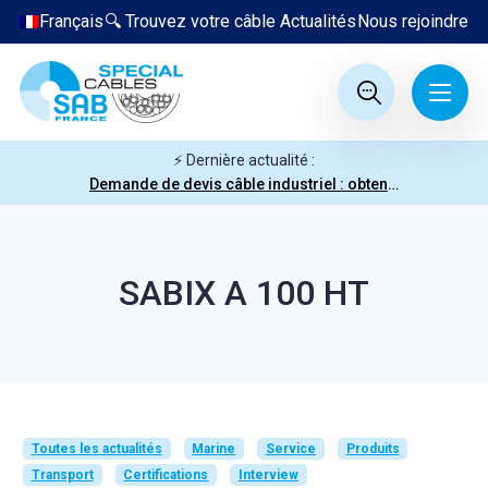
Français
🔍 Trouvez votre câble
Actualités
Nous rejoindre
⚡ Dernière actualité :
Demande de devis câble industriel : obtenez votre prix en quelques clics
SABIX A 100 HT
Toutes les actualités
Marine
Service
Produits
Transport
Certifications
Interview