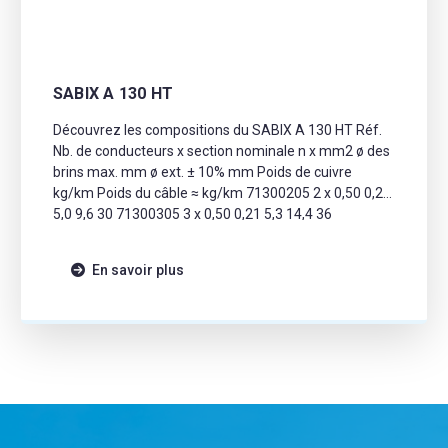
SABIX A 130 HT
Découvrez les compositions du SABIX A 130 HT Réf.
Nb. de conducteurs x section nominale n x mm2 ø des
brins max. mm ø ext. ± 10% mm Poids de cuivre
kg/km Poids du câble ≈ kg/km 71300205 2 x 0,50 0,21
5,0 9,6 30 71300305 3 x 0,50 0,21 5,3 14,4 36
71300405 4 x […]
En savoir plus