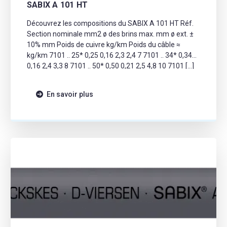
SABIX A 101 HT
Découvrez les compositions du SABIX A 101 HT Réf.
Section nominale mm2 ø des brins max. mm ø ext. ±
10% mm Poids de cuivre kg/km Poids du câble ≈
kg/km 7101 .. 25* 0,25 0,16 2,3 2,4 7 7101 .. 34* 0,34
0,16 2,4 3,3 8 7101 .. 50* 0,50 0,21 2,5 4,8 10 7101 […]
En savoir plus