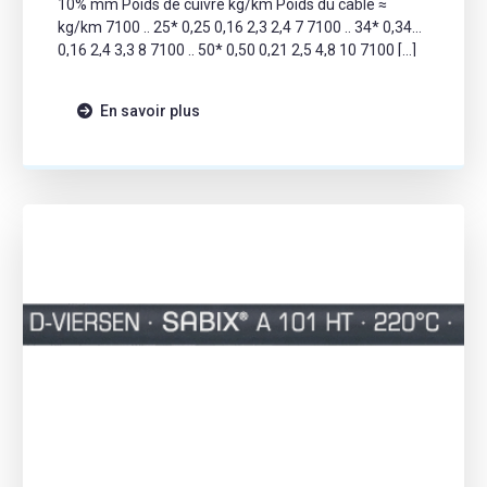
10% mm Poids de cuivre kg/km Poids du câble ≈
kg/km 7100 .. 25* 0,25 0,16 2,3 2,4 7 7100 .. 34* 0,34
0,16 2,4 3,3 8 7100 .. 50* 0,50 0,21 2,5 4,8 10 7100 […]
En savoir plus