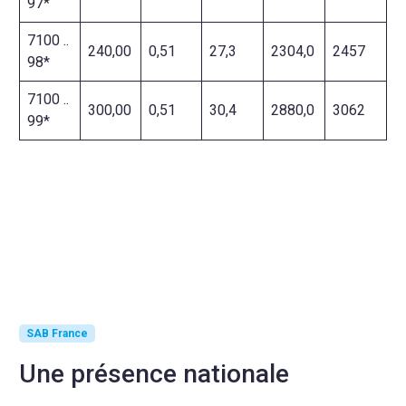
97*
7100 ..
240,00
0,51
27,3
2304,0
2457
98*
7100 ..
300,00
0,51
30,4
2880,0
3062
99*
SAB France
Une présence nationale