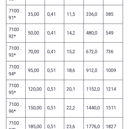
7100 ..
35,00
0,41
11,5
336,0
385
91*
7100 ..
50,00
0,41
14,2
480,0
549
92*
7100 ..
70,00
0,41
15,2
672,0
736
93*
7100 ..
95,00
0,51
18,6
912,0
1009
94*
7100 ..
120,00
0,51
20,1
1152,0
1214
95*
7100 ..
150,00
0,51
22,2
1440,0
1511
96*
7100 ..
185,00
0,51
23,6
1776,0
1827