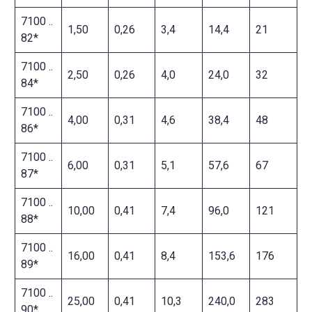
7100 ..
1,50
0,26
3,4
14,4
21
82*
7100 ..
2,50
0,26
4,0
24,0
32
84*
7100 ..
4,00
0,31
4,6
38,4
48
86*
7100 ..
6,00
0,31
5,1
57,6
67
87*
7100 ..
10,00
0,41
7,4
96,0
121
88*
7100 ..
16,00
0,41
8,4
153,6
176
89*
7100 ..
25,00
0,41
10,3
240,0
283
90*