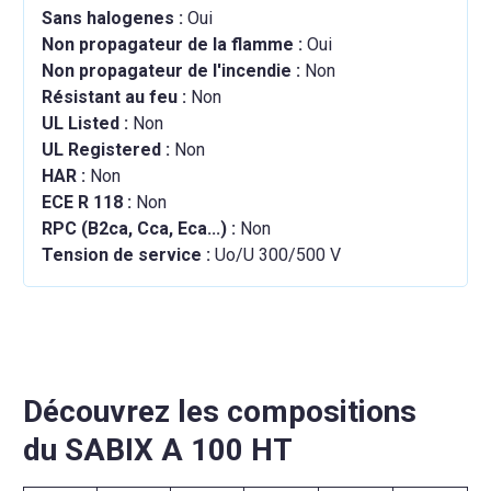
Sans halogenes :
Oui
Non propagateur de la flamme :
Oui
Non propagateur de l'incendie :
Non
Résistant au feu :
Non
UL Listed :
Non
UL Registered :
Non
HAR :
Non
ECE R 118 :
Non
RPC (B2ca, Cca, Eca...) :
Non
Tension de service :
Uo/U 300/500 V
Découvrez les compositions
du SABIX A 100 HT