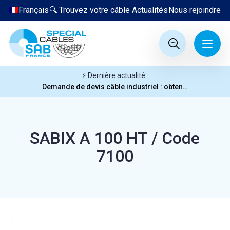
Français
🔍 Trouvez votre câble
Actualités
Nous rejoindre
⚡ Dernière actualité :
Demande de devis câble industriel : obtenez votre prix en quelques clics
SABIX A 100 HT / Code
7100