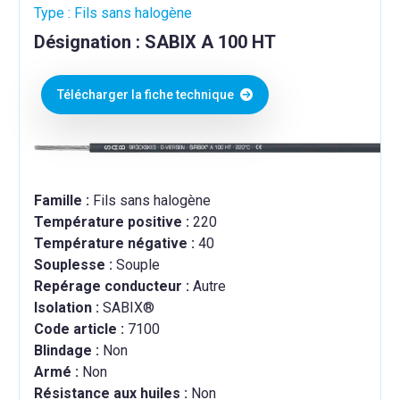
Type : Fils sans halogène
Désignation : SABIX A 100 HT
Télécharger la fiche technique
Famille :
Fils sans halogène
Température positive :
220
Température négative :
40
Souplesse :
Souple
Repérage conducteur :
Autre
Isolation :
SABIX®
Code article :
7100
Blindage :
Non
Armé :
Non
Résistance aux huiles :
Non