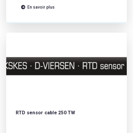
FEP FEP 1,9 […]
En savoir plus
RTD sensor cable 250 TW