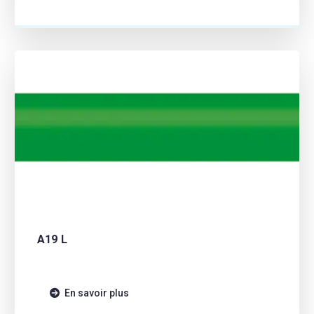
A19 L
En savoir plus