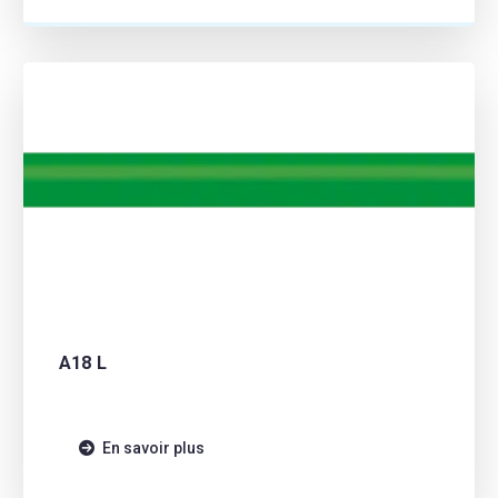
A18 L
En savoir plus