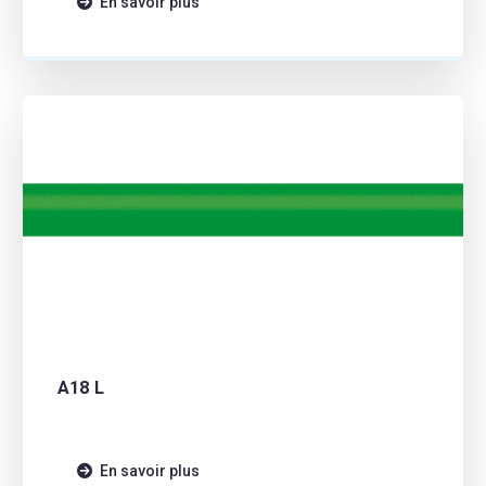
En savoir plus
A18 L
En savoir plus