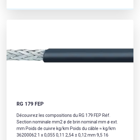
RG 179 FEP
Découvrez les compositions du RG 179 FEP Réf.
Section nominale mm2 ø de brin nominal mm ø ext.
mm Poids de cuivre kg/km Poids du câble ≈ kg/km
36200062 1 x 0,055 0,11 2,54 ± 0,12 mm 9,5 16