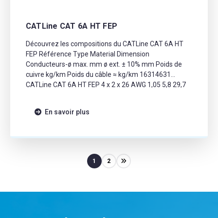
CATLine CAT 6A HT FEP
Découvrez les compositions du CATLine CAT 6A HT
FEP Référence Type Material Dimension
Conducteurs-ø max. mm ø ext. ± 10% mm Poids de
cuivre kg/km Poids du câble ≈ kg/km 16314631
CATLine CAT 6A HT FEP 4 x 2 x 26 AWG 1,05 5,8 29,7
54 16324631 CATLine CAT 6A HT PFA 4 x 2 x […]
En savoir plus
1
2