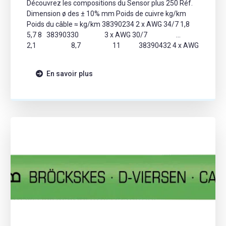
Découvrez les compositions du Sensor plus 250 Réf.
Dimension ø des ± 10% mm Poids de cuivre kg/km
Poids du câble ≈ kg/km 38390234 2 x AWG 34/7 1,8
5,7 8 38390330 3 x AWG 30/7
2,1 8,7 11 38390432 4 x AWG
32/7 2,1 8,1 11 38390628 6 x AWG
28/7 2,7 16,0 […]
En savoir plus