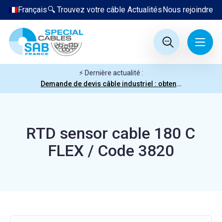
Français
🔍 Trouvez votre câble
Actualités
Nous rejoindre
⚡ Dernière actualité :
Demande de devis câble industriel : obtenez votre prix en quelques clics
RTD sensor cable 180 C
FLEX / Code 3820