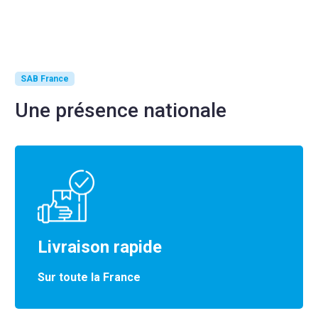
SAB France
Une présence nationale
Livraison rapide
Sur toute la France