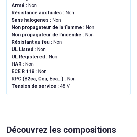
Armé :
Non
Résistance aux huiles :
Non
Sans halogenes :
Non
Non propagateur de la flamme :
Non
Non propagateur de l'incendie :
Non
Résistant au feu :
Non
UL Listed :
Non
UL Registered :
Non
HAR :
Non
ECE R 118 :
Non
RPC (B2ca, Cca, Eca...) :
Non
Tension de service :
48 V
Découvrez les compositions