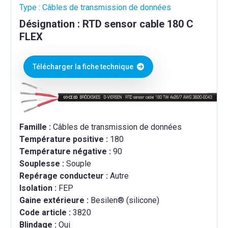
Type : Câbles de transmission de données
Désignation : RTD sensor cable 180 C
FLEX
Télécharger la fiche technique
Famille :
Câbles de transmission de données
Température positive :
180
Température négative :
90
Souplesse :
Souple
Repérage conducteur :
Autre
Isolation :
FEP
Gaine extérieure :
Besilen® (silicone)
Code article :
3820
Blindage :
Oui