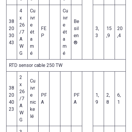
4
Cu
Cu
x
ivr
ivr
38
Be
26
e
e
20
FE
sil
3,
15
20
/7
ét
ét
30
P
en
3
,9
,4
A
a
a
43
®
W
m
m
G
é
é
RTD sensor cable 250 TW
2
Cu
x
38
ivr
26
20
e
PF
PF
1,
2,
6,
/7
40
nic
A
A
9
8
1
A
23
ke
W
lé
G
3