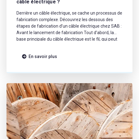
câble électrique ?
Derrière un câble électrique, se cache un processus de
fabrication complexe. Découvrez les dessous des
étapes de fabrication d’un câble électrique chez SAB :
Avant le lancement de fabrication Tout d’abord, la
base principale du câble électrique est le fil, qui peut
être chez SAB, de cuivre ou de cuivre étamé. C’est
avec celui-ci que […]
En savoir plus