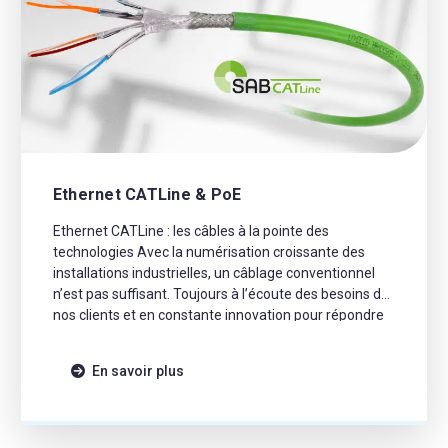
Ethernet CATLine & PoE
Ethernet CATLine : les câbles à la pointe des
technologies Avec la numérisation croissante des
installations industrielles, un câblage conventionnel
n’est pas suffisant. Toujours à l’écoute des besoins de
nos clients et en constante innovation pour répondre
aux exigences numériques, nous avons développé des
câbles Ethernet CATLine (CAT 6 S, CAT 7A…). Ces
En savoir plus
câbles répondent aux […]