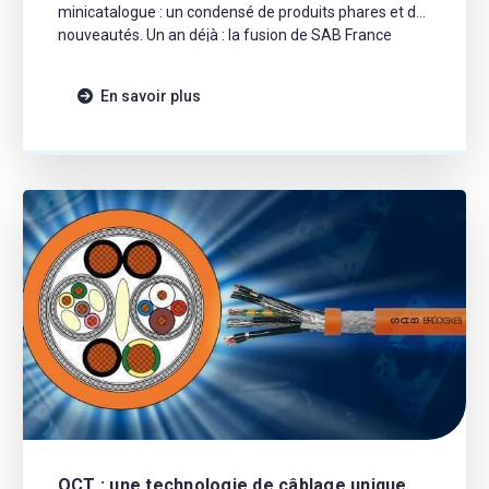
minicatalogue : un condensé de produits phares et de
nouveautés. Un an déjà : la fusion de SAB France
célébrée Il y a tout juste un an, Câblerie SAB et
Auxicom ont uni leurs […]
En savoir plus
OCT : une technologie de câblage unique