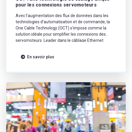
pour les connexions servomoteurs
Avec l’augmentation des flux de données dans les
technologies d’automatisation et de commande, la
One Cable Technology (OCT) s’impose comme la
solution idéale pour simplifier les connexions des
servomoteurs. Leader dans le câblage Ethernet
industriel, SAB Bröckskes propose plusieurs séries
spécifiques de câbles OCT spécialement conçues
En savoir plus
pour répondre à cette demande croissante. Les câbles
hybrides […]