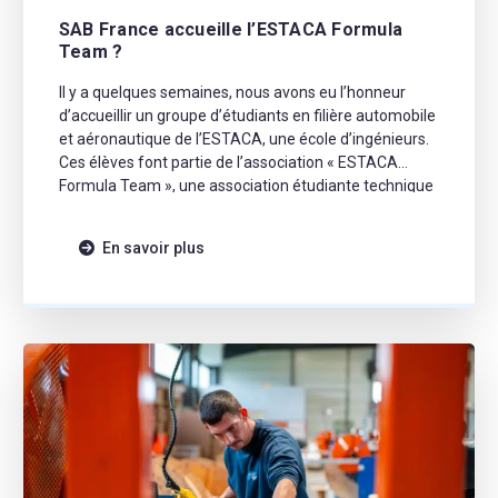
SAB France accueille l’ESTACA Formula
Team ?️
Il y a quelques semaines, nous avons eu l’honneur
d’accueillir un groupe d’étudiants en filière automobile
et aéronautique de l’ESTACA, une école d’ingénieurs.
Ces élèves font partie de l’association « ESTACA
Formula Team », une association étudiante technique
de l’ESTACA. Leur objectif est de concevoir de A à Z,
des monoplaces innovantes afin de concourir à
En savoir plus
diverses […]