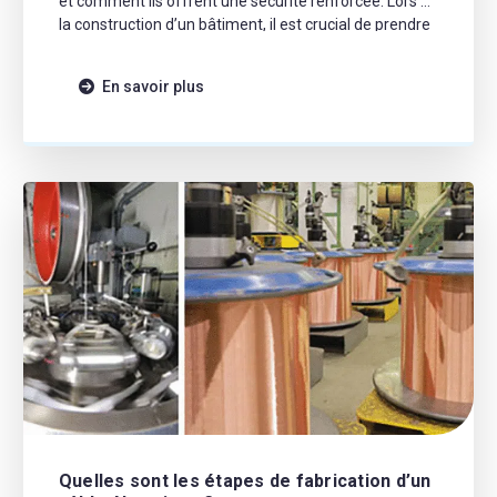
et comment ils offrent une sécurité renforcée. Lors de
la construction d’un bâtiment, il est crucial de prendre
en compte les câbles pour les risques d’incendie. En
cas d’incendie, les câbles peuvent réagir de manière
En savoir plus
[…]
Quelles sont les étapes de fabrication d’un