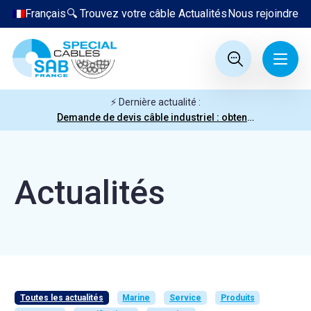
Français
🔍 Trouvez votre câble
Actualités
Nous rejoindre
⚡ Dernière actualité :
Demande de devis câble industriel : obtenez votre prix en quelques clics
Actualités
Toutes les actualités
Marine
Service
Produits