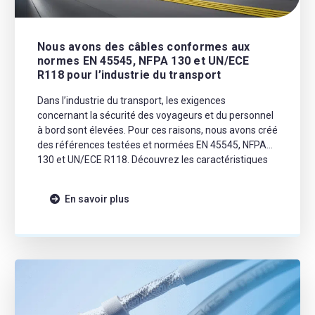
Nous avons des câbles conformes aux
normes EN 45545, NFPA 130 et UN/ECE
R118 pour l’industrie du transport
Dans l’industrie du transport, les exigences
concernant la sécurité des voyageurs et du personnel
à bord sont élevées. Pour ces raisons, nous avons créé
des références testées et normées EN 45545, NFPA
130 et UN/ECE R118. Découvrez les caractéristiques
des normes EN 45545, NFPA 130 et UN/ECE R118
Qu’est-ce que la NFPA 130 ? Reconnue
En savoir plus
internationalement, […]