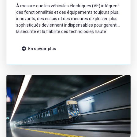
À mesure que les véhicules électriques (VE) intègrent
des fonctionnalités et des équipements toujours plus
innovants, des essais et des mesures de plus en plus
sophistiqués deviennent indispensables pour garantir
la sécurité et la fiabilité des technologies haute
tension (HV) et des infrastructures de recharge.
Toutefois, les essais sur VE impliquent des tensions
En savoir plus
élevées et […]