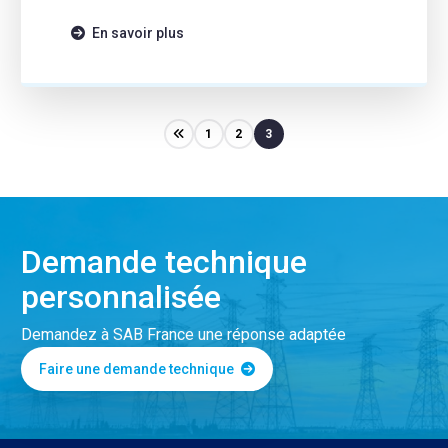
différents types de câbles. Le mode de pose […]
En savoir plus
1
2
3
Demande technique
personnalisée
Demandez à SAB France une réponse adaptée
Faire une demande technique