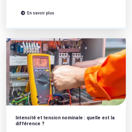
production. Dans ce contexte, les câbles jouent un rôle
essentiel pour garantir des connexions fiables et
En savoir plus
performantes. Pour en […]
Intensité et tension nominale : quelle est la
différence ?