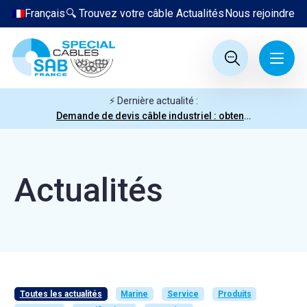
Français
🔍 Trouvez votre câble
Actualités
Nous rejoindre
⚡ Dernière actualité :
Demande de devis câble industriel : obtenez votre prix en quelques clics
Actualités
Toutes les actualités
Marine
Service
Produits