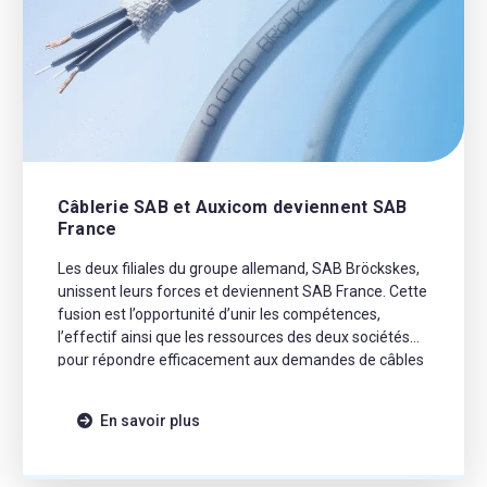
Câblerie SAB et Auxicom deviennent SAB
France
Les deux filiales du groupe allemand, SAB Bröckskes,
unissent leurs forces et deviennent SAB France. Cette
fusion est l’opportunité d’unir les compétences,
l’effectif ainsi que les ressources des deux sociétés
pour répondre efficacement aux demandes de câbles
électriques spéciaux et standards sur toute la France.
L’organisation reste la même ! Ainsi, ce sont vos
En savoir plus
contacts […]