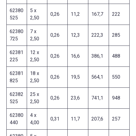
62380
5 x
0,26
11,2
167,7
222
525
2,50
62380
7 x
0,26
12,3
222,3
285
725
2,50
62381
12 x
0,26
16,6
386,1
488
225
2,50
62381
18 x
0,26
19,5
564,1
550
825
2,50
62382
25 x
0,26
23,6
741,1
948
525
2,50
62380
4 x
0,31
11,7
207,6
257
440
4,00