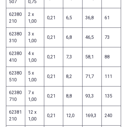
507
0,75
62380
2 x
0,21
6,5
36,8
61
210
1,00
62380
3 x
0,21
6,8
46,5
73
310
1,00
62380
4 x
0,21
7,3
58,1
88
410
1,00
62380
5 x
0,21
8,2
71,7
111
510
1,00
62380
7 x
0,21
8,8
93,3
135
710
1,00
62381
12 x
0,21
12,0
169,3
240
210
1,00