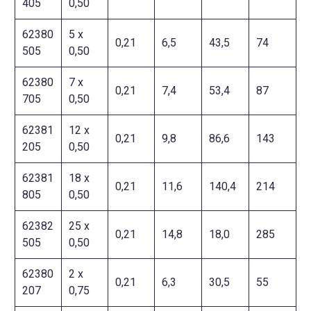
405
0,50
62380
5 x
0,21
6,5
43,5
74
505
0,50
62380
7 x
0,21
7,4
53,4
87
705
0,50
62381
12 x
0,21
9,8
86,6
143
205
0,50
62381
18 x
0,21
11,6
140,4
214
805
0,50
62382
25 x
0,21
14,8
18,0
285
505
0,50
62380
2 x
0,21
6,3
30,5
55
207
0,75