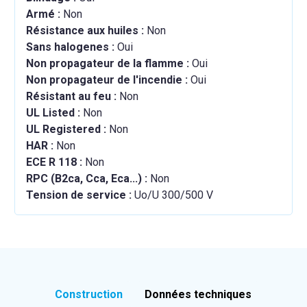
Armé :
Non
Résistance aux huiles :
Non
Sans halogenes :
Oui
Non propagateur de la flamme :
Oui
Non propagateur de l'incendie :
Oui
Résistant au feu :
Non
UL Listed :
Non
UL Registered :
Non
HAR :
Non
ECE R 118 :
Non
RPC (B2ca, Cca, Eca...) :
Non
Tension de service :
Uo/U 300/500 V
Construction
Données techniques