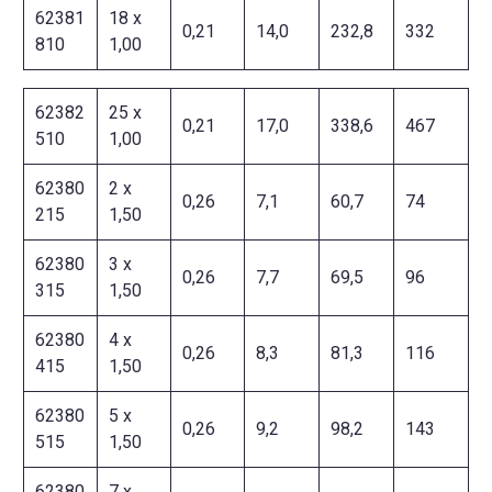
62381
18 x
0,21
14,0
232,8
332
810
1,00
62382
25 x
0,21
17,0
338,6
467
510
1,00
62380
2 x
0,26
7,1
60,7
74
215
1,50
62380
3 x
0,26
7,7
69,5
96
315
1,50
62380
4 x
0,26
8,3
81,3
116
415
1,50
62380
5 x
0,26
9,2
98,2
143
515
1,50
62380
7 x