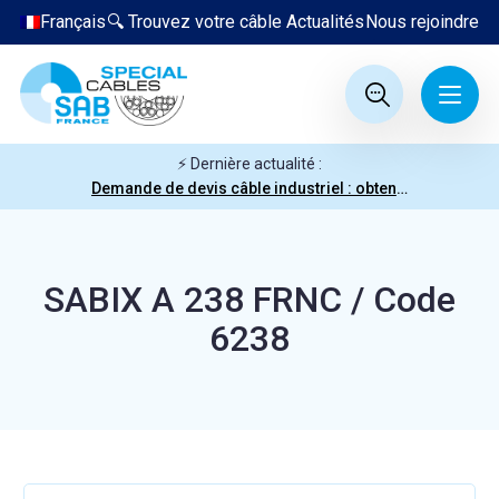
Français
🔍 Trouvez votre câble
Actualités
Nous rejoindre
⚡ Dernière actualité :
Demande de devis câble industriel : obtenez votre prix en quelques clics
SABIX A 238 FRNC / Code
6238