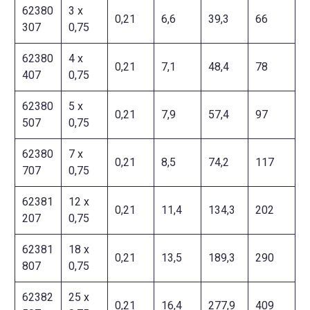
62380
3 x
0,21
6,6
39,3
66
307
0,75
62380
4 x
0,21
7,1
48,4
78
407
0,75
62380
5 x
0,21
7,9
57,4
97
507
0,75
62380
7 x
0,21
8,5
74,2
117
707
0,75
62381
12 x
0,21
11,4
134,3
202
207
0,75
62381
18 x
0,21
13,5
189,3
290
807
0,75
62382
25 x
0,21
16,4
277,9
409