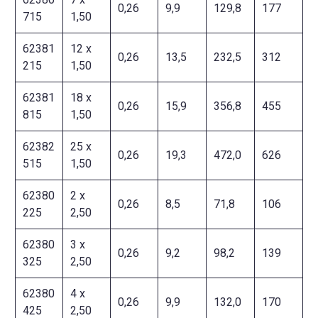
0,26
9,9
129,8
177
715
1,50
62381
12 x
0,26
13,5
232,5
312
215
1,50
62381
18 x
0,26
15,9
356,8
455
815
1,50
62382
25 x
0,26
19,3
472,0
626
515
1,50
62380
2 x
0,26
8,5
71,8
106
225
2,50
62380
3 x
0,26
9,2
98,2
139
325
2,50
62380
4 x
0,26
9,9
132,0
170
425
2,50