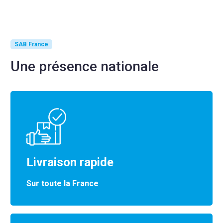
SAB France
Une présence nationale
Livraison rapide
Sur toute la France