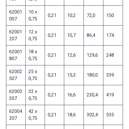
62001
10 x
0,21
10,2
72,0
150
007
0,75
62001
12 x
0,21
10,7
86,4
174
207
0,75
62001
18 x
0,21
12,6
129,6
248
807
0,75
62002
25 x
0,21
15,3
180,0
339
507
0,75
62003
32 x
0,21
16,6
230,4
419
207
0,75
62004
42 x
0,21
18,6
302,4
535
207
0,75