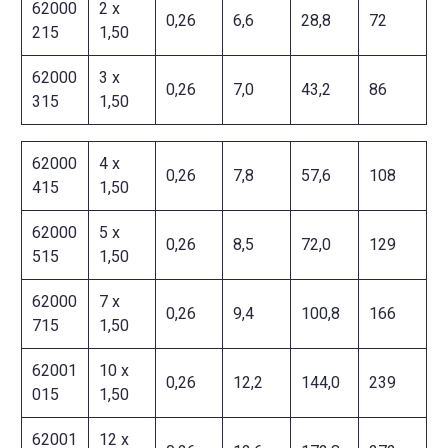
62000
2 x
0,26
6,6
28,8
72
215
1,50
62000
3 x
0,26
7,0
43,2
86
315
1,50
62000
4 x
0,26
7,8
57,6
108
415
1,50
62000
5 x
0,26
8,5
72,0
129
515
1,50
62000
7 x
0,26
9,4
100,8
166
715
1,50
62001
10 x
0,26
12,2
144,0
239
015
1,50
62001
12 x