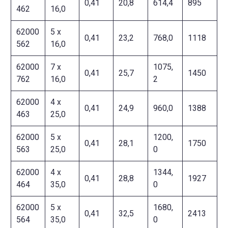
0,41
20,8
614,4
895
462
16,0
62000
5 x
0,41
23,2
768,0
1118
562
16,0
62000
7 x
1075,
0,41
25,7
1450
762
16,0
2
62000
4 x
0,41
24,9
960,0
1388
463
25,0
62000
5 x
1200,
0,41
28,1
1750
563
25,0
0
62000
4 x
1344,
0,41
28,8
1927
464
35,0
0
62000
5 x
1680,
0,41
32,5
2413
564
35,0
0