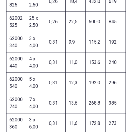
0,26
18,4
432,0
619
825
2,50
62002
25 x
0,26
22,5
600,0
845
525
2,50
62000
3 x
0,31
9,9
115,2
192
340
4,00
62000
4 x
0,31
11,0
153,6
240
440
4,00
62000
5 x
0,31
12,3
192,0
296
540
4,00
62000
7 x
0,31
13,6
268,8
385
740
4,00
62000
3 x
0,31
11,6
172,8
273
360
6,00