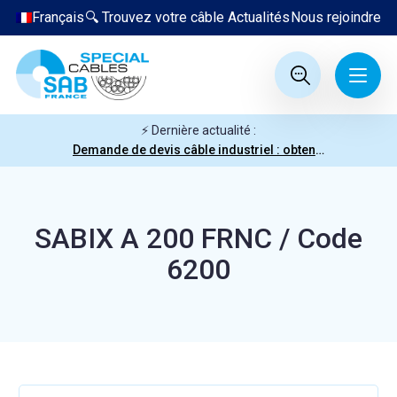
Français
🔍 Trouvez votre câble
Actualités
Nous rejoindre
⚡ Dernière actualité :
Demande de devis câble industriel : obtenez votre prix en quelques clics
SABIX A 200 FRNC / Code
6200