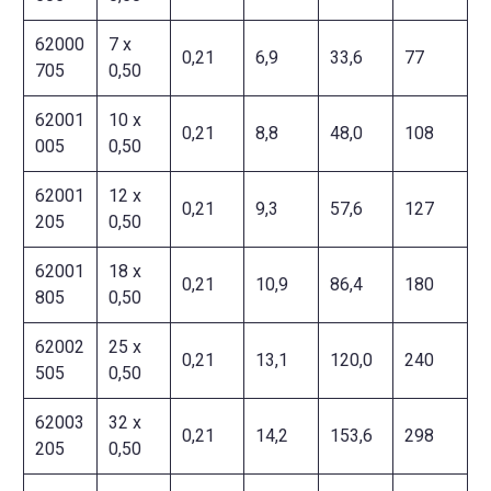
62000
7 x
0,21
6,9
33,6
77
705
0,50
62001
10 x
0,21
8,8
48,0
108
005
0,50
62001
12 x
0,21
9,3
57,6
127
205
0,50
62001
18 x
0,21
10,9
86,4
180
805
0,50
62002
25 x
0,21
13,1
120,0
240
505
0,50
62003
32 x
0,21
14,2
153,6
298
205
0,50