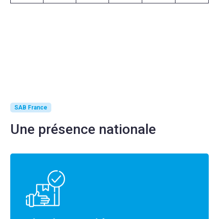
SAB France
Une présence nationale