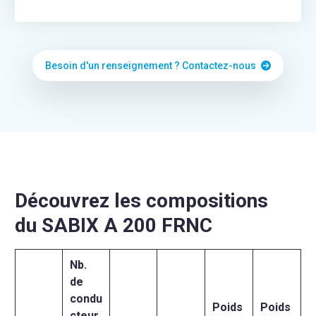
Besoin d'un renseignement ? Contactez-nous
Découvrez les compositions
du SABIX A 200 FRNC
Nb.
de
condu
Poids
Poids
cteur