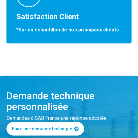
Satisfaction Client
*Sur un échantillon de nos principaux clients
Demande technique
personnalisée
Demandez à SAB France une réponse adaptée
Faire une demande technique