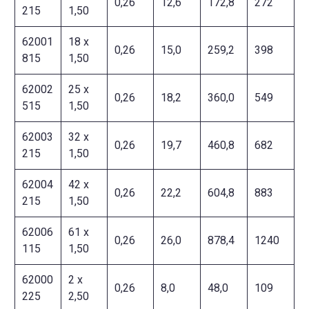
0,26
12,6
172,8
272
215
1,50
62001
18 x
0,26
15,0
259,2
398
815
1,50
62002
25 x
0,26
18,2
360,0
549
515
1,50
62003
32 x
0,26
19,7
460,8
682
215
1,50
62004
42 x
0,26
22,2
604,8
883
215
1,50
62006
61 x
0,26
26,0
878,4
1240
115
1,50
62000
2 x
0,26
8,0
48,0
109
225
2,50