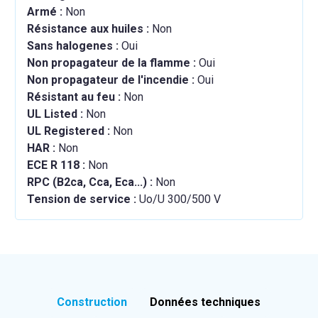
Armé :
Non
Résistance aux huiles :
Non
Sans halogenes :
Oui
Non propagateur de la flamme :
Oui
Non propagateur de l'incendie :
Oui
Résistant au feu :
Non
UL Listed :
Non
UL Registered :
Non
HAR :
Non
ECE R 118 :
Non
RPC (B2ca, Cca, Eca...) :
Non
Tension de service :
Uo/U 300/500 V
Construction
Données techniques