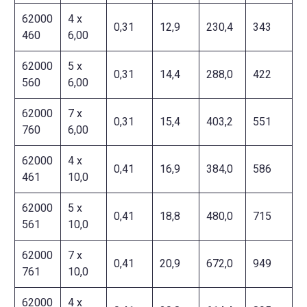
62000
4 x
0,31
12,9
230,4
343
460
6,00
62000
5 x
0,31
14,4
288,0
422
560
6,00
62000
7 x
0,31
15,4
403,2
551
760
6,00
62000
4 x
0,41
16,9
384,0
586
461
10,0
62000
5 x
0,41
18,8
480,0
715
561
10,0
62000
7 x
0,41
20,9
672,0
949
761
10,0
62000
4 x