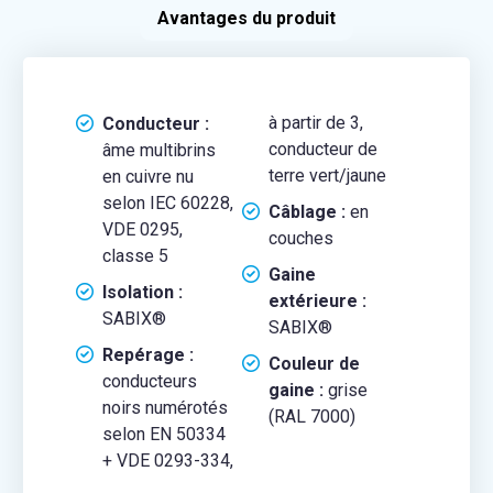
Avantages du produit
à partir de 3,
Conducteur :
conducteur de
âme multibrins
terre vert/jaune
en cuivre nu
selon IEC 60228,
Câblage :
en
VDE 0295,
couches
classe 5
Gaine
Isolation :
extérieure :
SABIX®
SABIX®
Repérage :
Couleur de
conducteurs
gaine :
grise
noirs numérotés
(RAL 7000)
selon EN 50334
+ VDE 0293-334,