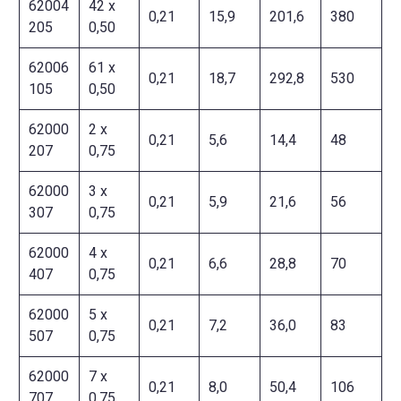
62004
42 x
0,21
15,9
201,6
380
205
0,50
62006
61 x
0,21
18,7
292,8
530
105
0,50
62000
2 x
0,21
5,6
14,4
48
207
0,75
62000
3 x
0,21
5,9
21,6
56
307
0,75
62000
4 x
0,21
6,6
28,8
70
407
0,75
62000
5 x
0,21
7,2
36,0
83
507
0,75
62000
7 x
0,21
8,0
50,4
106
707
0,75