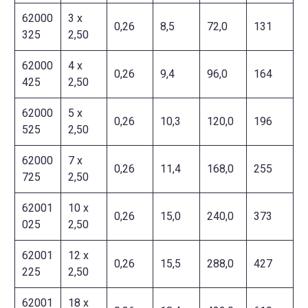
62000
3 x
0,26
8,5
72,0
131
325
2,50
62000
4 x
0,26
9,4
96,0
164
425
2,50
62000
5 x
0,26
10,3
120,0
196
525
2,50
62000
7 x
0,26
11,4
168,0
255
725
2,50
62001
10 x
0,26
15,0
240,0
373
025
2,50
62001
12 x
0,26
15,5
288,0
427
225
2,50
62001
18 x