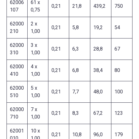
62006
61 x
0,21
21,8
439,2
750
107
0,75
62000
2 x
0,21
5,8
19,2
54
210
1,00
62000
3 x
0,21
6,3
28,8
67
310
1,00
62000
4 x
0,21
6,8
38,4
80
410
1,00
62000
5 x
0,21
7,7
48,0
100
510
1,00
62000
7 x
0,21
8,3
67,2
123
710
1,00
62001
10 x
0,21
10,8
96,0
179
010
1,00