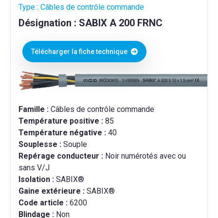
Type : Câbles de contrôle commande
Désignation : SABIX A 200 FRNC
Télécharger la fiche technique
Famille :
Câbles de contrôle commande
Température positive :
85
Température négative :
40
Souplesse :
Souple
Repérage conducteur :
Noir numérotés avec ou
sans V/J
Isolation :
SABIX®
Gaine extérieure :
SABIX®
Code article :
6200
Blindage :
Non