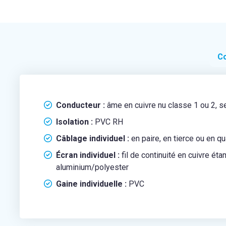
Co
Conducteur :
âme en cuivre nu classe 1 ou 2, 
Isolation :
PVC RH
Câblage individuel :
en paire, en tierce ou en qu
Écran individuel :
fil de continuité en cuivre ét
aluminium/polyester
Gaine individuelle :
PVC