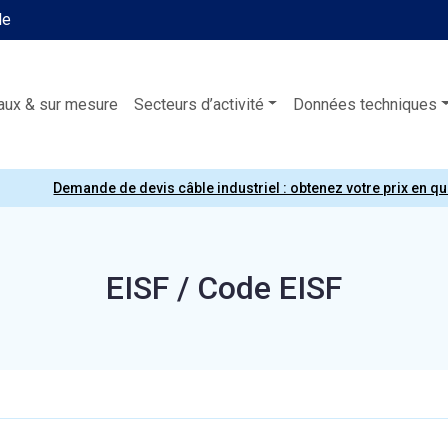
le
aux & sur mesure
Secteurs d’activité
Données techniques
Demande de devis câble industriel : obtenez votre prix en q
EISF / Code EISF