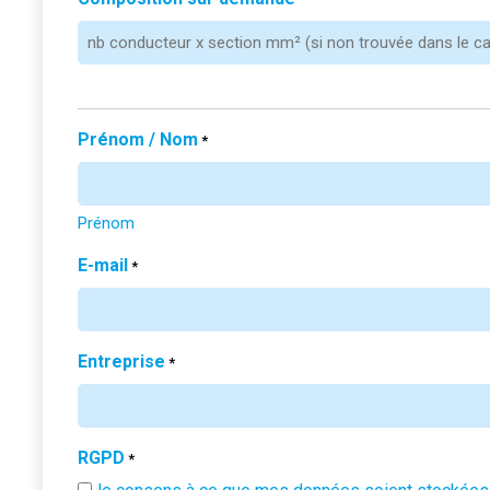
Prénom / Nom
*
Prénom
E-mail
*
Entreprise
*
RGPD
*