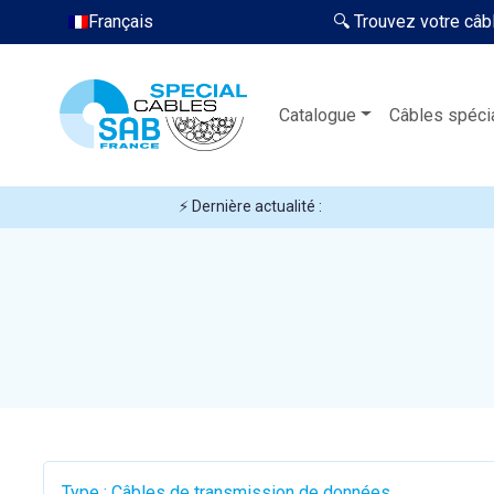
Français
🔍 Trouvez votre câb
Catalogue
Câbles spéci
⚡ Dernière actualité :
Type : Câbles de transmission de données