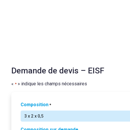
Demande de devis – EISF
«
» indique les champs nécessaires
*
Composition
*
Composition sur demande