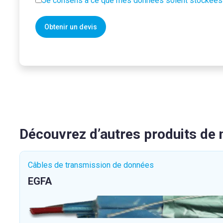
Je consens à ce que mes données soient stockées
Découvrez d’autres produits de
Câbles de transmission de données
EGFA