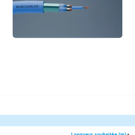
Longueur souhaitée (m)
*