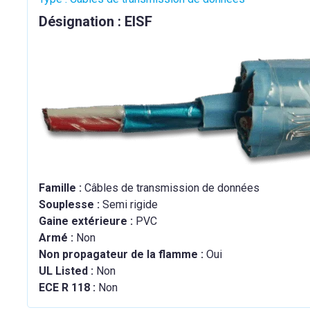
Désignation : EISF
Famille :
Câbles de transmission de données
Souplesse :
Semi rigide
Gaine extérieure :
PVC
Armé :
Non
Non propagateur de la flamme :
Oui
UL Listed :
Non
ECE R 118 :
Non