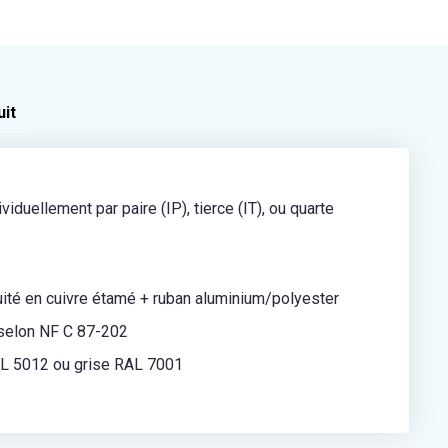
uit
iduellement par paire (IP), tierce (IT), ou quarte
nuité en cuivre étamé + ruban aluminium/polyester
elon NF C 87-202
L 5012 ou grise RAL 7001