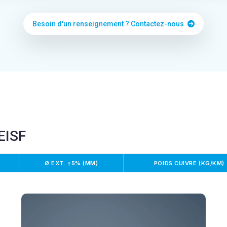
Besoin d'un renseignement ? Contactez-nous
EISF
Ø EXT. ±5% (MM)
POIDS CUIVRE (KG/KM)