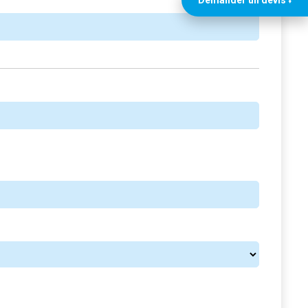
Demander un devis ⭣