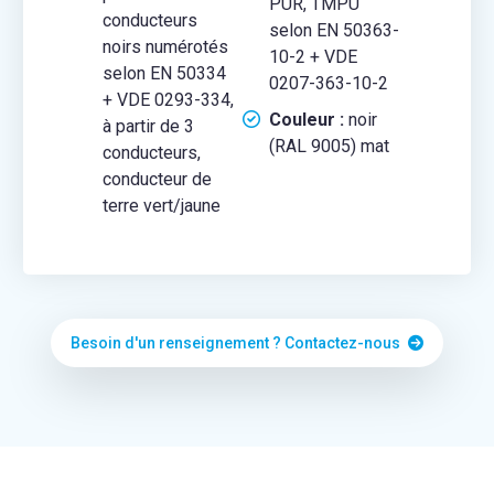
PUR, TMPU
conducteurs
selon EN 50363-
noirs numérotés
10-2 + VDE
selon EN 50334
0207-363-10-2
+ VDE 0293-334,
Couleur :
noir
à partir de 3
(RAL 9005) mat
conducteurs,
conducteur de
terre vert/jaune
Besoin d'un renseignement ? Contactez-nous