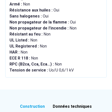
Armé :
Non
Résistance aux huiles :
Oui
Sans halogenes :
Oui
Non propagateur de la flamme :
Oui
Non propagateur de l'incendie :
Non
Résistant au feu :
Non
UL Listed :
Non
UL Registered :
Non
HAR :
Non
ECE R 118 :
Non
RPC (B2ca, Cca, Eca...) :
Non
Tension de service :
Uo/U 0,6/1 kV
Construction
Données techniques