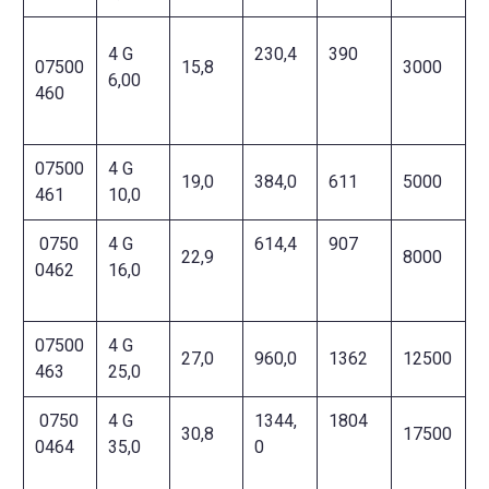
4 G
230,4
390
07500
15,8
3000
6,00
460
07500
4 G
19,0
384,0
611
5000
461
10,0
0750
4 G
614,4
907
22,9
8000
0462
16,0
07500
4 G
27,0
960,0
1362
12500
463
25,0
0750
4 G
1344,
1804
30,8
17500
0464
35,0
0