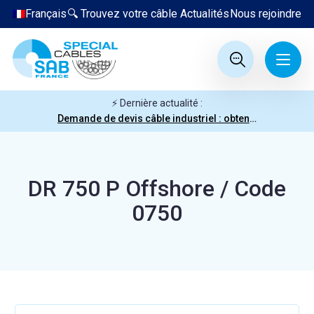
Français
🔍 Trouvez votre câble
Actualités
Nous rejoindre
⚡ Dernière actualité :
Demande de devis câble industriel : obtenez votre prix en quelques clics
DR 750 P Offshore / Code
0750