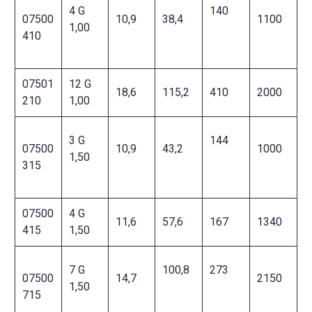
4 G
140
07500
10,9
38,4
1100
1,00
410
07501
12 G
18,6
115,2
410
2000
210
1,00
3 G
144
07500
10,9
43,2
1000
1,50
315
07500
4 G
11,6
57,6
167
1340
415
1,50
7 G
100,8
273
07500
14,7
2150
1,50
715