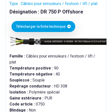
Type : Câbles pour enrouleurs / festoon / lift / plat
Désignation : DR 750 P Offshore
Télécharger la fiche technique
Famille :
Câbles pour enrouleurs / festoon / lift /
plat
Température positive :
90
Température négative :
40
Souplesse :
Souple
Repérage conducteur :
HD 308
Isolation :
Polymère spécial
Gaine extérieure :
PUR
Code article :
0750
Blindage :
Non