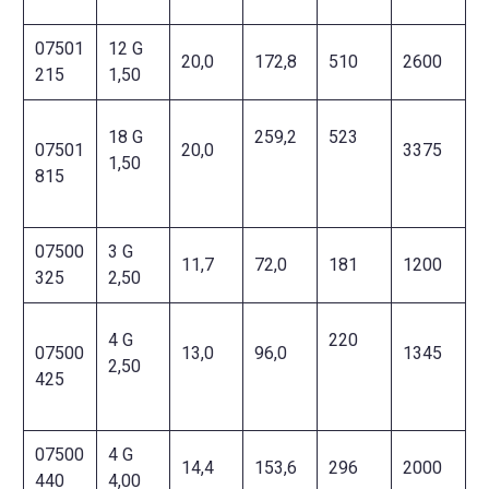
07501
12 G
20,0
172,8
510
2600
215
1,50
18 G
259,2
523
07501
20,0
3375
1,50
815
07500
3 G
11,7
72,0
181
1200
325
2,50
4 G
220
07500
13,0
96,0
1345
2,50
425
07500
4 G
14,4
153,6
296
2000
440
4,00