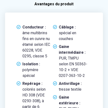
Avantages du produit
Conducteur :
Câblage :
âme multibrins
spécial en
fins en cuivre nu
couches
étamé selon IEC
Gaine
60228, VDE
intermédiaire :
0295, classe 5
PUR, TMPU
Isolation :
selon EN 50363-
polymère
10-2 + VDE
spécial
0207-363-10-2
Repérage :
Antivrillage :
colorés selon
tresse textile
HD 308 (VDE
Gaine
0293-308), à
extérieure :
partir de 6