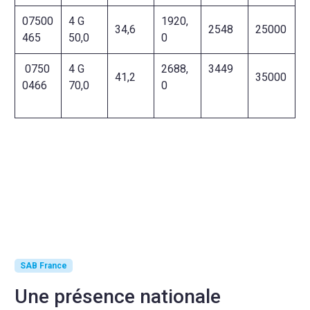
07500
4 G
1920,
34,6
2548
25000
465
50,0
0
0750
4 G
2688,
3449
41,2
35000
0466
70,0
0
SAB France
Une présence nationale