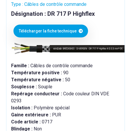
Type : Câbles de contrôle commande
Désignation : DR 717 P Highflex
Télécharger la fiche technique
Famille :
Câbles de contrôle commande
Température positive :
90
Température négative :
50
Souplesse :
Souple
Repérage conducteur :
Code couleur DIN VDE
0293
Isolation :
Polymère spécial
Gaine extérieure :
PUR
Code article :
0717
Blindage :
Non