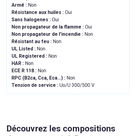
Armé :
Non
Résistance aux huiles :
Oui
Sans halogenes :
Oui
Non propagateur de la flamme :
Oui
Non propagateur de l'incendie :
Non
Résistant au feu :
Non
UL Listed :
Non
UL Registered :
Non
HAR :
Non
ECE R 118 :
Non
RPC (B2ca, Cca, Eca...) :
Non
Tension de service :
Uo/U 300/500 V
Découvrez les compositions