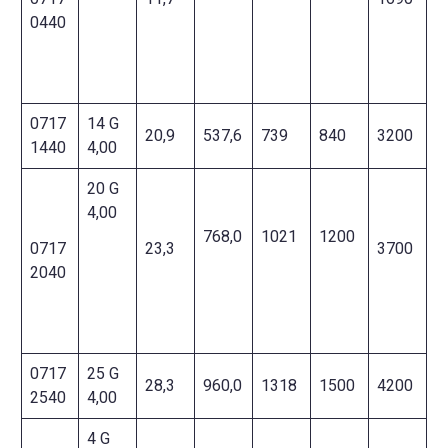
0440
0717
14 G
20,9
537,6
739
840
3200
1440
4,00
20 G
4,00
768,0
1021
1200
0717
23,3
3700
2040
0717
25 G
28,3
960,0
1318
1500
4200
2540
4,00
4 G