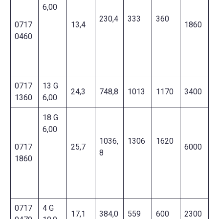
6,00
230,4
333
360
0717
13,4
1860
0460
0717
13 G
24,3
748,8
1013
1170
3400
1360
6,00
18 G
6,00
1036,
1306
1620
0717
25,7
6000
8
1860
0717
4 G
17,1
384,0
559
600
2300