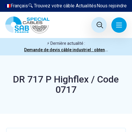
Français
🔍 Trouvez votre câble
Actualités
Nous rejoindre
⚡ Dernière actualité :
Demande de devis câble industriel : obtenez votre prix en quelques clics
DR 717 P Highflex / Code
0717