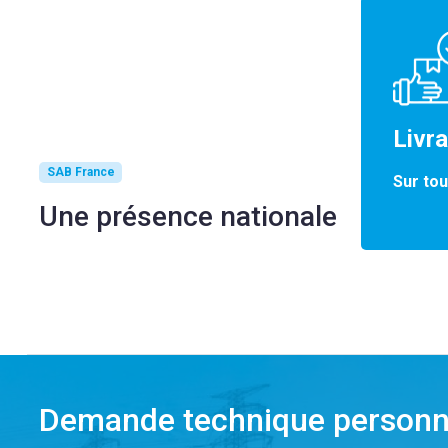
Livr
SAB France
Sur tou
Une présence nationale
Demande technique personn