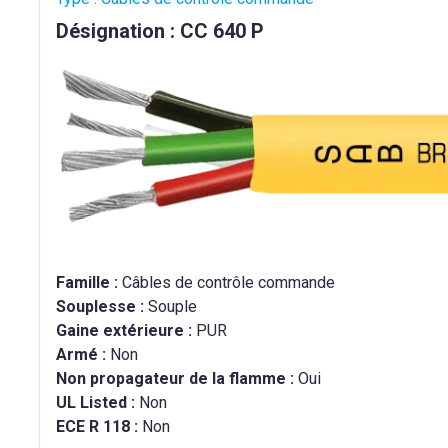
Désignation : CC 640 P
Famille :
Câbles de contrôle commande
Souplesse :
Souple
Gaine extérieure :
PUR
Armé :
Non
Non propagateur de la flamme :
Oui
UL Listed :
Non
ECE R 118 :
Non