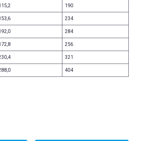
115,2
190
153,6
234
192,0
284
172,8
256
230,4
321
288,0
404