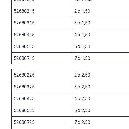
52680215
2 x 1,50
52680315
3 x 1,50
52680415
4 x 1,50
52680515
5 x 1,50
52680715
7 x 1,50
52680225
2 x 2,50
52680325
3 x 2,50
52680425
4 x 2,50
52680525
5 x 2,50
52680725
7 x 2,50