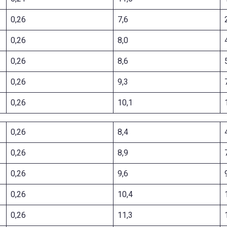
0,26
7,6
0,26
8,0
0,26
8,6
0,26
9,3
0,26
10,1
0,26
8,4
0,26
8,9
0,26
9,6
0,26
10,4
0,26
11,3