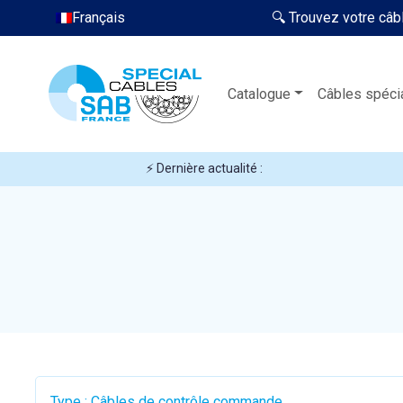
Français
🔍 Trouvez votre câb
Catalogue
Câbles spéci
⚡ Dernière actualité :
Type : Câbles de contrôle commande