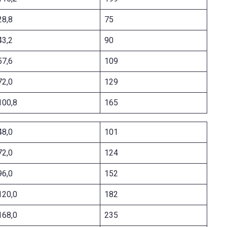
28,8
75
43,2
90
57,6
109
72,0
129
100,8
165
48,0
101
72,0
124
96,0
152
120,0
182
168,0
235