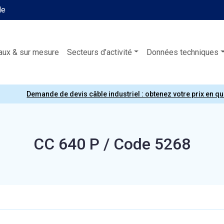
le
aux & sur mesure
Secteurs d’activité
Données techniques
Demande de devis câble industriel : obtenez votre prix en q
CC 640 P / Code 5268