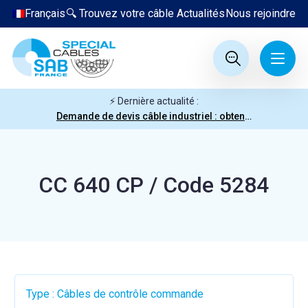
Français
🔍 Trouvez votre câble
Actualités
Nous rejoindre
⚡ Dernière actualité :
Demande de devis câble industriel : obtenez votre prix en quelques clics
CC 640 CP / Code 5284
Type : Câbles de contrôle commande