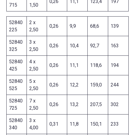
0,26
11,1
123,4
197
715
1,50
52840
2 x
0,26
9,9
68,6
139
225
2,50
52840
3 x
0,26
10,4
92,7
163
325
2,50
52840
4 x
0,26
11,1
118,6
194
425
2,50
52840
5 x
0,26
12,2
159,0
244
525
2,50
52840
7 x
0,26
13,2
207,5
302
725
2,50
52840
3 x
0,31
11,8
150,1
233
340
4,00