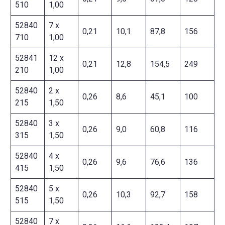
510
1,00
52840
7 x
0,21
10,1
87,8
156
710
1,00
52841
12 x
0,21
12,8
154,5
249
210
1,00
52840
2 x
0,26
8,6
45,1
100
215
1,50
52840
3 x
0,26
9,0
60,8
116
315
1,50
52840
4 x
0,26
9,6
76,6
136
415
1,50
52840
5 x
0,26
10,3
92,7
158
515
1,50
52840
7 x