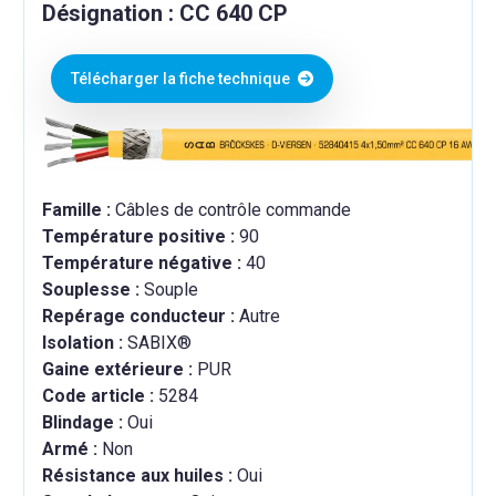
Désignation : CC 640 CP
Télécharger la fiche technique
Famille :
Câbles de contrôle commande
Température positive :
90
Température négative :
40
Souplesse :
Souple
Repérage conducteur :
Autre
Isolation :
SABIX®
Gaine extérieure :
PUR
Code article :
5284
Blindage :
Oui
Armé :
Non
Résistance aux huiles :
Oui