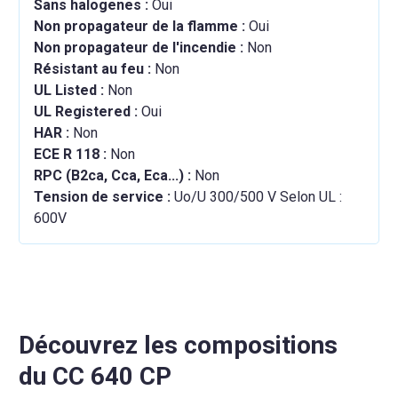
Sans halogenes :
Oui
Non propagateur de la flamme :
Oui
Non propagateur de l'incendie :
Non
Résistant au feu :
Non
UL Listed :
Non
UL Registered :
Oui
HAR :
Non
ECE R 118 :
Non
RPC (B2ca, Cca, Eca...) :
Non
Tension de service :
Uo/U 300/500 V Selon UL :
600V
Découvrez les compositions
du CC 640 CP