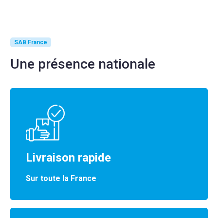
SAB France
Une présence nationale
Livraison rapide
Sur toute la France