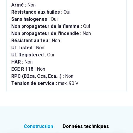
Armé :
Non
Résistance aux huiles :
Oui
Sans halogenes :
Oui
Non propagateur de la flamme :
Oui
Non propagateur de l'incendie :
Non
Résistant au feu :
Non
UL Listed :
Non
UL Registered :
Oui
HAR :
Non
ECE R 118 :
Non
RPC (B2ca, Cca, Eca...) :
Non
Tension de service :
max. 90 V
Construction
Données techniques