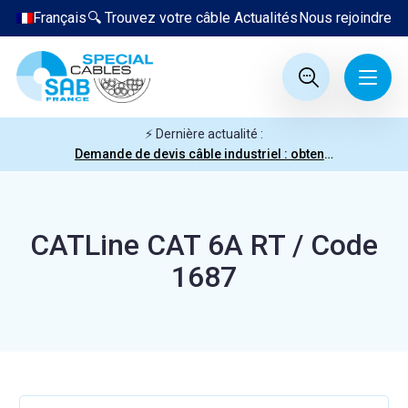
Français
🔍 Trouvez votre câble
Actualités
Nous rejoindre
⚡ Dernière actualité :
Demande de devis câble industriel : obtenez votre prix en quelques clics
CATLine CAT 6A RT / Code
1687