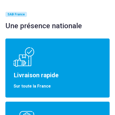
SAB France
Une présence nationale
Livraison rapide
Sur toute la France