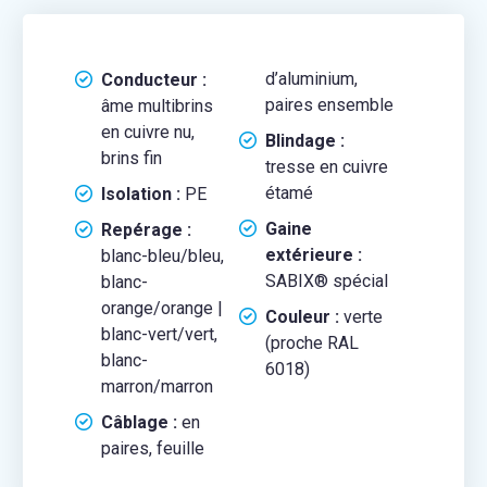
d’aluminium,
Conducteur :
paires ensemble
âme multibrins
en cuivre nu,
Blindage :
brins fin
tresse en cuivre
étamé
Isolation :
PE
Gaine
Repérage :
extérieure :
blanc-bleu/bleu,
SABIX® spécial
blanc-
orange/orange |
Couleur :
verte
blanc-vert/vert,
(proche RAL
blanc-
6018)
marron/marron
Câblage :
en
paires, feuille