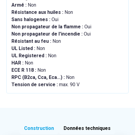
Armé :
Non
Résistance aux huiles :
Non
Sans halogenes :
Oui
Non propagateur de la flamme :
Oui
Non propagateur de l'incendie :
Oui
Résistant au feu :
Non
UL Listed :
Non
UL Registered :
Non
HAR :
Non
ECE R 118 :
Non
RPC (B2ca, Cca, Eca...) :
Non
Tension de service :
max. 90 V
Construction
Données techniques