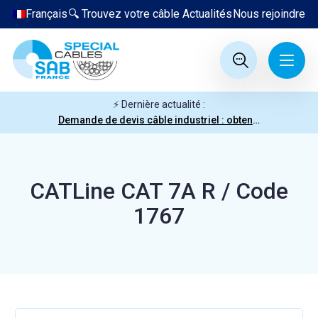
Français
🔍 Trouvez votre câble
Actualités
Nous rejoindre
⚡ Dernière actualité :
Demande de devis câble industriel : obtenez votre prix en quelques clics
CATLine CAT 7A R / Code
1767