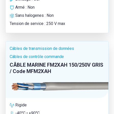
Armé : Non
Sans halogenes : Non
Tension de service : 250 V max
Câbles de transmission de données
Câbles de contrôle commande
CÂBLE MARINE FM2XAH 150/250V GRIS
/ Code MFM2XAH
Rigide
-40°C • +90°C