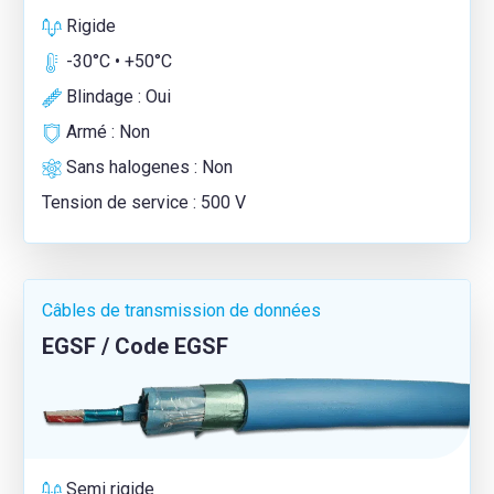
Rigide
-30°C • +50°C
Blindage : Oui
Armé : Non
Sans halogenes : Non
Tension de service : 500 V
Câbles de transmission de données
EGSF / Code EGSF
Semi rigide