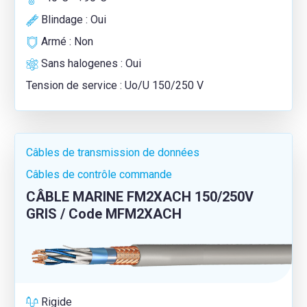
Blindage : Oui
Armé : Non
Sans halogenes : Oui
Tension de service : Uo/U 150/250 V
Câbles de transmission de données
Câbles de contrôle commande
CÂBLE MARINE FΜ2XACH 150/250V
GRIS / Code MFΜ2XACH
Rigide