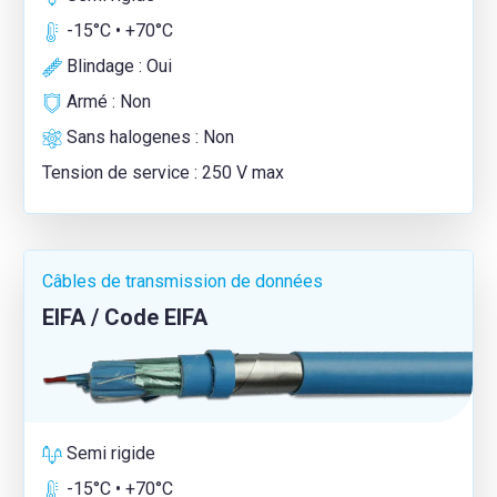
-15°C • +70°C
Blindage : Oui
Armé : Non
Sans halogenes : Non
Tension de service : 250 V max
Câbles de transmission de données
EIFA / Code EIFA
Semi rigide
-15°C • +70°C