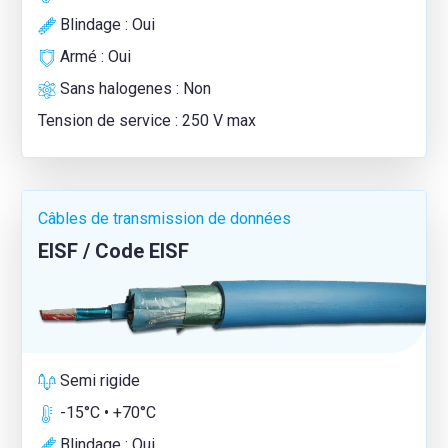
Blindage : Oui
Armé : Oui
Sans halogenes : Non
Tension de service : 250 V max
Câbles de transmission de données
EISF / Code EISF
Semi rigide
-15°C • +70°C
Blindage : Oui