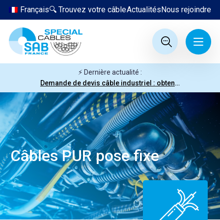
Français
🔍 Trouvez votre câble
Actualités
Nous rejoindre
⚡ Dernière actualité :
Demande de devis câble industriel : obtenez votre prix en quelques clics
Câbles PUR pose fixe