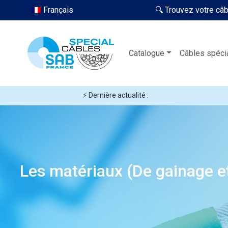
Français
🔍 Trouvez votre câ
Catalogue
Câbles spéci
⚡ Dernière actualité :
Les matériaux (De gainage et