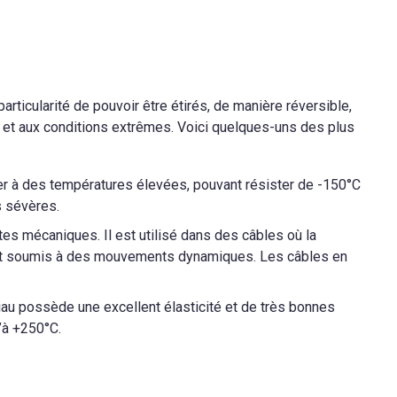
articularité de pouvoir être étirés, de manière réversible,
es et aux conditions extrêmes. Voici quelques-uns des plus
ner à des températures élevées, pouvant résister de -150°C
s sévères.
es mécaniques. Il est utilisé dans des câbles où la
 sont soumis à des mouvements dynamiques. Les câbles en
au possède une excellent élasticité et de très bonnes
’à +250°C.