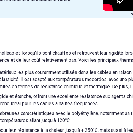
?
éables lorsqu’ils sont chauffés et retrouvent leur rigidité lorsqu
ence et de leur coût relativement bas. Voici les principaux thermo
atériaux les plus couramment utilisés dans les câbles en raison d
lasticité. Il est adapté aux températures modérées, avec une pla
mites en termes de résistance chimique et thermique. De plus, il
igide et étanche, offrant une excellente résistance aux agents ch
le rend idéal pour les câbles à hautes fréquences.
breuses caractéristiques avec le polyéthylène, notamment sa rig
 températures allant jusqu’à 120°C.
pour leur résistance à la chaleur, jusqu’à + 250°C, mais aussi à l