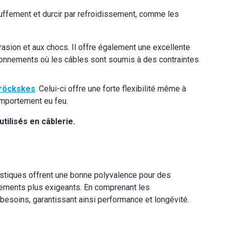
uffement et durcir par refroidissement, comme les
asion et aux chocs. Il offre également une excellente
ronnements où les câbles sont soumis à des contraintes
röckskes
. Celui-ci offre une forte flexibilité même à
comportement eu feu.
tilisés en câblerie.
astiques offrent une bonne polyvalence pour des
nements plus exigeants. En comprenant les
besoins, garantissant ainsi performance et longévité.