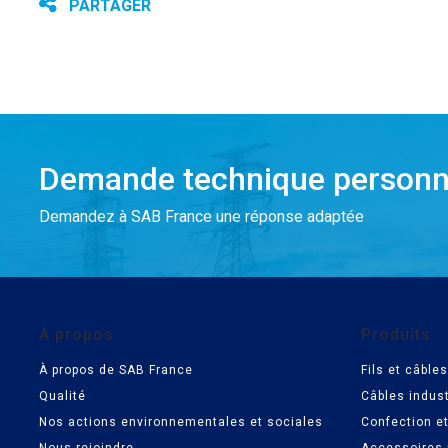
PARTAGER
Demande technique personn
Demandez à SAB France une réponse adaptée
À propos
Produits
À propos de SAB France
Fils et câbl
Qualité
Câbles indust
Nos actions environnementales et sociales
Confection e