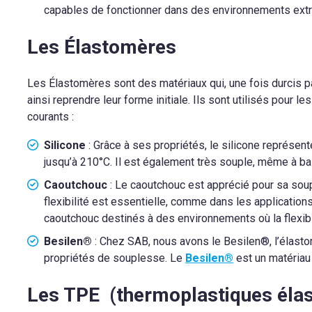
capables de fonctionner dans des environnements ext
Les Élastomères
Les Élastomères sont des matériaux qui, une fois durcis par 
ainsi reprendre leur forme initiale. Ils sont utilisés pou
courants :
Silicone
: Grâce à ses propriétés, le silicone représen
jusqu’à 210°C. Il est également très souple, même à bas
Caoutchouc
: Le caoutchouc est apprécié pour sa soup
flexibilité est essentielle, comme dans les applicati
caoutchouc destinés à des environnements où la flexibili
Besilen®
: Chez SAB, nous avons le Besilen®, l’élasto
propriétés de souplesse. Le
Besilen®
est un matériau 
Les TPE (thermoplastiques éla