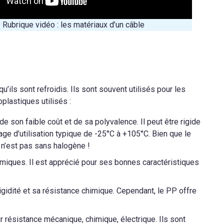
 Rubrique vidéo : les matériaux d’un câble
’ils sont refroidis. Ils sont souvent utilisés pour les
plastiques utilisés :
e son faible coût et de sa polyvalence. Il peut être rigide
ge d’utilisation typique de -25°C à +105°C. Bien que le
 n’est pas sans halogène !
imiques. Il est apprécié pour ses bonnes caractéristiques
idité et sa résistance chimique. Cependant, le PP offre
eur résistance mécanique, chimique, électrique. Ils sont