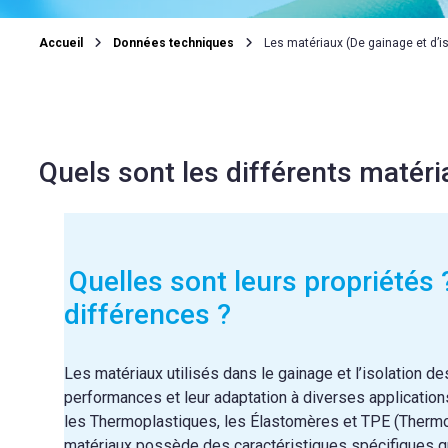
Accueil
Données techniques
Les matériaux (De gainage et d’is
Quels sont les différents matéria
Quelles sont leurs propriétés 
différences ?
Les matériaux utilisés dans le gainage et l’isolation de
performances et leur adaptation à diverses applications
les Thermoplastiques, les Élastomères et TPE (Therm
matériaux possède des caractéristiques spécifiques q