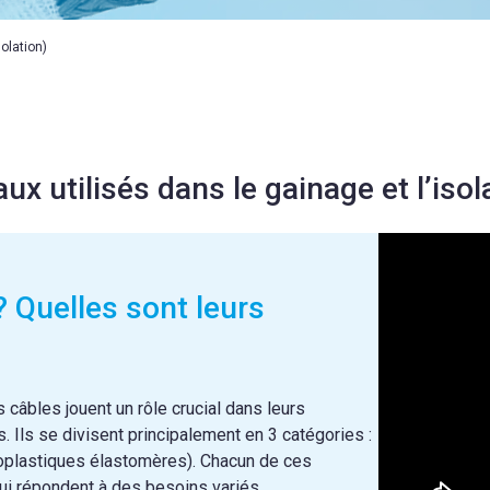
olation)
ux utilisés dans le gainage et l’isol
? Quelles sont leurs
s câbles jouent un rôle crucial dans leurs
. Ils se divisent principalement en 3 catégories :
oplastiques élastomères). Chacun de ces
ui répondent à des besoins variés.