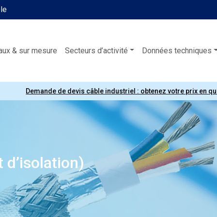
ble
aux & sur mesure
Secteurs d’activité
Données techniques
Demande de devis câble industriel : obtenez votre prix en q
 d’isolation)