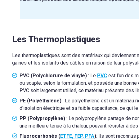
Les Thermoplastiques
Les thermoplastiques sont des matériaux qui deviennent mall
gaines et les isolants des câbles en raison de leur polyval
PVC (Polychlorure de vinyle)
: Le
PVC
est l’un des m
ou souple, selon la formulation, et possède une bonne é
PVC soit largement utilisé, ce matériau présente des li
PE (Polyéthylène)
: Le polyéthylène est un matériau r
d’isolation électrique et sa faible capacitance, ce qui 
PP (Polypropylène)
: Le polypropylène partage de nom
une meilleure tenue à la chaleur, pouvant résister à des
Fluorocarbonés (
ETFE, FEP, PFA
)
: Ils sont reconnus 