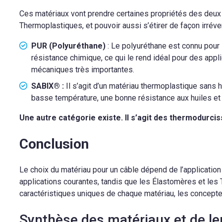
Ces matériaux vont prendre certaines propriétés des deux
Thermoplastiques, et pouvoir aussi s’étirer de façon irré
PUR (Polyuréthane)
: Le polyuréthane est connu pour 
résistance chimique, ce qui le rend idéal pour des appl
mécaniques très importantes.
SABIX® :
Il s’agit d’un matériau thermoplastique sans
basse température, une bonne résistance aux huiles et à
Une autre catégorie existe. Il s’agit des thermodurciss
Conclusion
Le choix du matériau pour un câble dépend de l’applicati
applications courantes, tandis que les Élastomères et le
caractéristiques uniques de chaque matériau, les concepteu
Synthèse des matériaux et de le