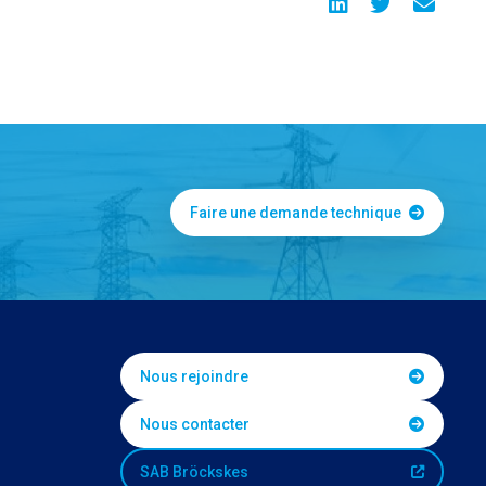
Faire une demande technique
Nous rejoindre
Nous contacter
SAB Bröckskes