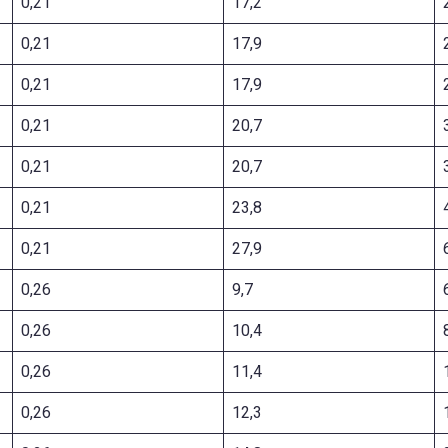
0,21
17,2
0,21
17,9
0,21
17,9
0,21
20,7
0,21
20,7
0,21
23,8
0,21
27,9
0,26
9,7
0,26
10,4
0,26
11,4
0,26
12,3