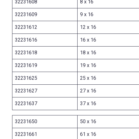
32231608
8 x 16
32231609
9 x 16
32231612
12 x 16
32231616
16 x 16
32231618
18 x 16
32231619
19 x 16
32231625
25 x 16
32231627
27 x 16
32231637
37 x 16
32231650
50 x 16
32231661
61 x 16