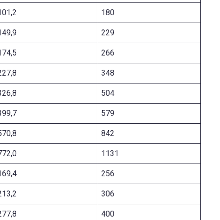
101,2
180
149,9
229
174,5
266
227,8
348
326,8
504
399,7
579
570,8
842
772,0
1131
169,4
256
213,2
306
277,8
400