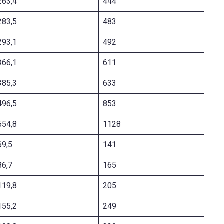
263,4
444
283,5
483
293,1
492
366,1
611
385,3
633
496,5
853
654,8
1128
69,5
141
86,7
165
119,8
205
155,2
249