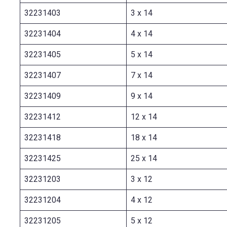
32231403
3 x 14
32231404
4 x 14
32231405
5 x 14
32231407
7 x 14
32231409
9 x 14
32231412
12 x 14
32231418
18 x 14
32231425
25 x 14
32231203
3 x 12
32231204
4 x 12
32231205
5 x 12