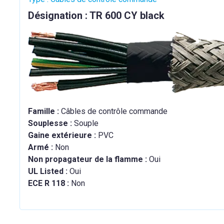
Désignation : TR 600 CY black
Famille :
Câbles de contrôle commande
Souplesse :
Souple
Gaine extérieure :
PVC
Armé :
Non
Non propagateur de la flamme :
Oui
UL Listed :
Oui
ECE R 118 :
Non