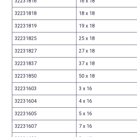
32231816
16 x 18
32231818
18 x 18
32231819
19 x 18
32231825
25 x 18
32231827
27 x 18
32231837
37 x 18
32231850
50 x 18
32231603
3 x 16
32231604
4 x 16
32231605
5 x 16
32231607
7 x 16