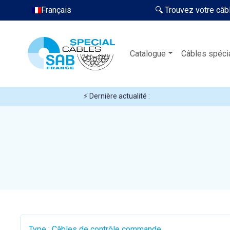
Français
🔍 Trouvez votre câb
Catalogue
Câbles spéci
⚡ Dernière actualité :
Type : Câbles de contrôle commande