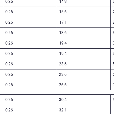
0,26
14,8
0,26
15,6
0,26
17,1
0,26
18,6
0,26
19,4
0,26
19,4
0,26
23,6
0,26
23,6
0,26
26,6
0,26
30,4
0,26
32,1