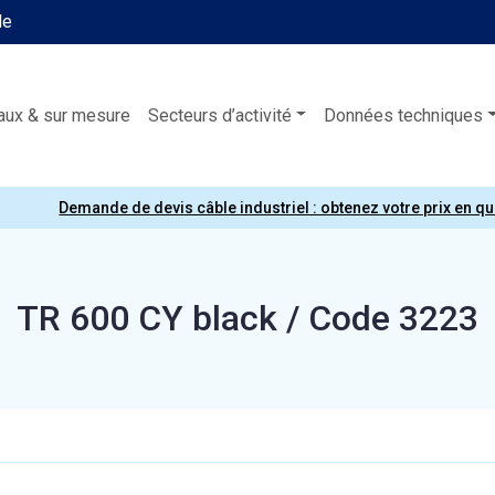
le
aux & sur mesure
Secteurs d’activité
Données techniques
Demande de devis câble industriel : obtenez votre prix en q
TR 600 CY black / Code 3223