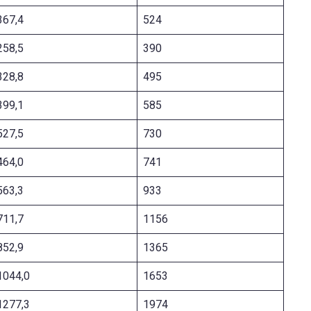
367,4
524
258,5
390
328,8
495
399,1
585
527,5
730
464,0
741
563,3
933
711,7
1156
852,9
1365
1044,0
1653
1277,3
1974