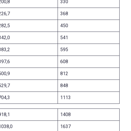
200,8
330
226,7
368
282,5
450
342,0
541
383,2
595
397,6
608
500,9
812
529,7
848
704,3
1113
918,1
1408
1038,0
1637