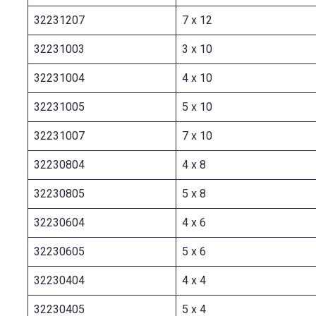
32231207
7 x 12
32231003
3 x 10
32231004
4 x 10
32231005
5 x 10
32231007
7 x 10
32230804
4 x 8
32230805
5 x 8
32230604
4 x 6
32230605
5 x 6
32230404
4 x 4
32230405
5 x 4