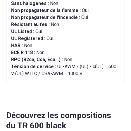
Sans halogenes :
Non
Non propagateur de la flamme :
Oui
Non propagateur de l'incendie :
Oui
Résistant au feu :
Non
UL Listed :
Oui
UL Registered :
Oui
HAR :
Non
ECE R 118 :
Non
RPC (B2ca, Cca, Eca...) :
Non
Tension de service :
UL-AWM / (UL) / c(UL) = 600
V (UL) WTTC / CSA-AWM = 1000 V
Découvrez les compositions
du TR 600 black