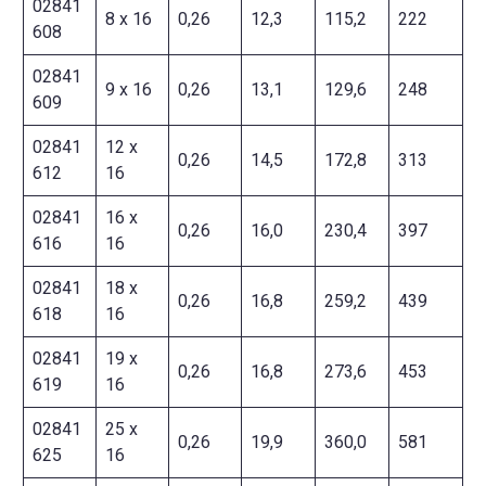
02841
8 x 16
0,26
12,3
115,2
222
608
02841
9 x 16
0,26
13,1
129,6
248
609
02841
12 x
0,26
14,5
172,8
313
612
16
02841
16 x
0,26
16,0
230,4
397
616
16
02841
18 x
0,26
16,8
259,2
439
618
16
02841
19 x
0,26
16,8
273,6
453
619
16
02841
25 x
0,26
19,9
360,0
581
625
16