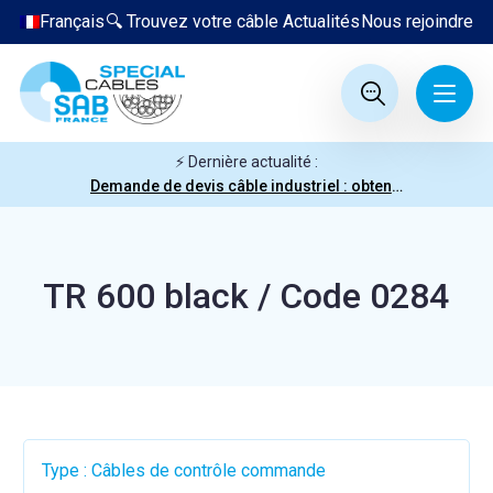
Français
🔍 Trouvez votre câble
Actualités
Nous rejoindre
⚡ Dernière actualité :
Demande de devis câble industriel : obtenez votre prix en quelques clics
TR 600 black / Code 0284
Type : Câbles de contrôle commande