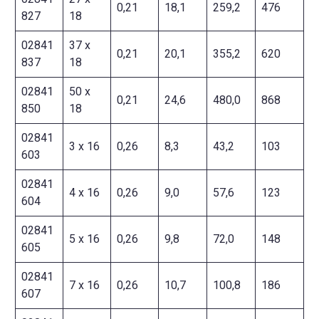
0,21
18,1
259,2
476
827
18
02841
37 x
0,21
20,1
355,2
620
837
18
02841
50 x
0,21
24,6
480,0
868
850
18
02841
3 x 16
0,26
8,3
43,2
103
603
02841
4 x 16
0,26
9,0
57,6
123
604
02841
5 x 16
0,26
9,8
72,0
148
605
02841
7 x 16
0,26
10,7
100,8
186
607