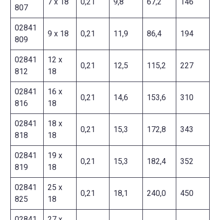
7 x 18
0,21
9,8
67,2
146
807
02841
9 x 18
0,21
11,9
86,4
194
809
02841
12 x
0,21
12,5
115,2
227
812
18
02841
16 x
0,21
14,6
153,6
310
816
18
02841
18 x
0,21
15,3
172,8
343
818
18
02841
19 x
0,21
15,3
182,4
352
819
18
02841
25 x
0,21
18,1
240,0
450
825
18
02841
27 x