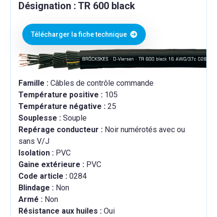
Désignation : TR 600 black
Télécharger la fiche technique
Famille :
Câbles de contrôle commande
Température positive :
105
Température négative :
25
Souplesse :
Souple
Repérage conducteur :
Noir numérotés avec ou
sans V/J
Isolation :
PVC
Gaine extérieure :
PVC
Code article :
0284
Blindage :
Non
Armé :
Non
Résistance aux huiles :
Oui