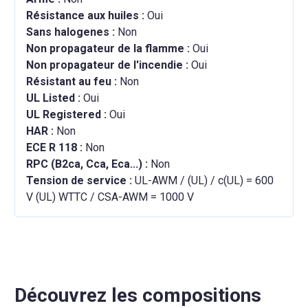
Résistance aux huiles :
Oui
Sans halogenes :
Non
Non propagateur de la flamme :
Oui
Non propagateur de l'incendie :
Oui
Résistant au feu :
Non
UL Listed :
Oui
UL Registered :
Oui
HAR :
Non
ECE R 118 :
Non
RPC (B2ca, Cca, Eca...) :
Non
Tension de service :
UL-AWM / (UL) / c(UL) = 600
V (UL) WTTC / CSA-AWM = 1000 V
Découvrez les compositions