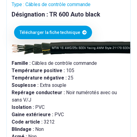
Type : Câbles de contrôle commande
Désignation : TR 600 Auto black
Télécharger la fiche technique
Famille :
Câbles de contrôle commande
Température positive :
105
Température négative :
25
Souplesse :
Extra souple
Repérage conducteur :
Noir numérotés avec ou
sans V/J
Isolation :
PVC
Gaine extérieure :
PVC
Code article :
3212
Blindage :
Non
Armé :
Non