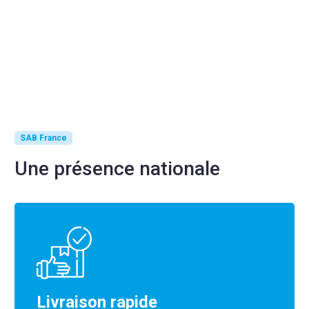
SAB France
Une présence nationale
Livraison rapide