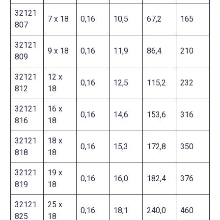
32121
7 x 18
0,16
10,5
67,2
165
807
32121
9 x 18
0,16
11,9
86,4
210
809
32121
12 x
0,16
12,5
115,2
232
812
18
32121
16 x
0,16
14,6
153,6
316
816
18
32121
18 x
0,16
15,3
172,8
350
818
18
32121
19 x
0,16
16,0
182,4
376
819
18
32121
25 x
0,16
18,1
240,0
460
825
18