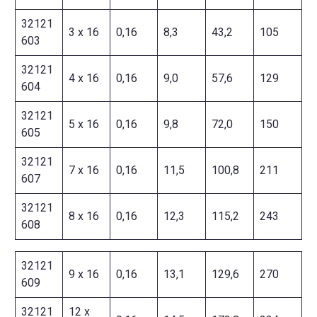
32121
3 x 16
0,16
8,3
43,2
105
603
32121
4 x 16
0,16
9,0
57,6
129
604
32121
5 x 16
0,16
9,8
72,0
150
605
32121
7 x 16
0,16
11,5
100,8
211
607
32121
8 x 16
0,16
12,3
115,2
243
608
32121
9 x 16
0,16
13,1
129,6
270
609
32121
12 x