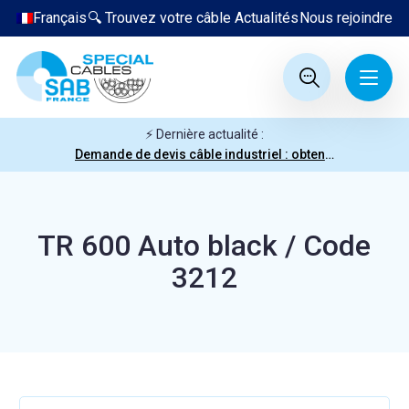
Français
🔍 Trouvez votre câble
Actualités
Nous rejoindre
⚡ Dernière actualité :
Demande de devis câble industriel : obtenez votre prix en quelques clics
TR 600 Auto black / Code
3212