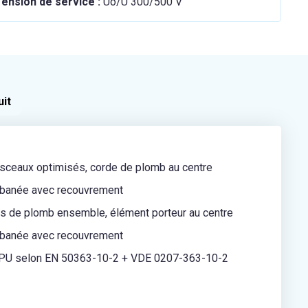
ension de service :
Uo/U 300/500 V
uit
sceaux optimisés, corde de plomb au centre
ubanée avec recouvrement
s de plomb ensemble, élément porteur au centre
ubanée avec recouvrement
U selon EN 50363-10-2 + VDE 0207-363-10-2