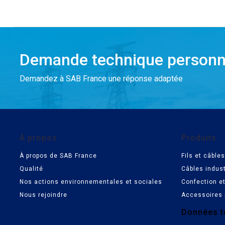
Demande technique personn
Demandez à SAB France une réponse adaptée
À propos
Produits
À propos de SAB France
Fils et câbl
Qualité
Câbles indust
Nos actions environnementales et sociales
Confection e
Nous rejoindre
Accessoires 
Données t