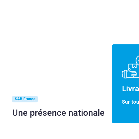
Livr
SAB France
Sur tou
Une présence nationale