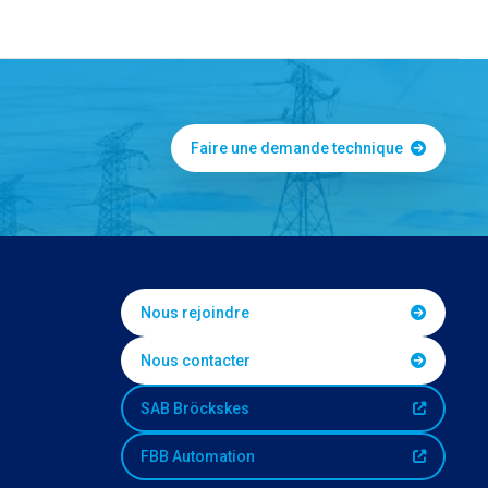
Faire une demande technique
Nous rejoindre
Nous contacter
SAB Bröckskes
FBB Automation