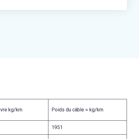
ivre kg/km
Poids du câble ≈ kg/km
1951