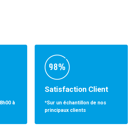
Satisfaction Client
*Sur un échantillon de nos
 8h00 à
principaux clients