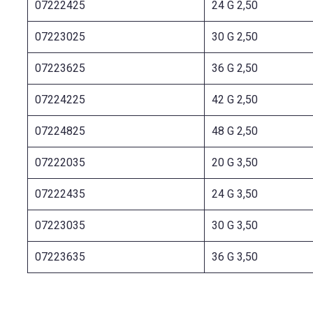
07222425
24 G 2,50
07223025
30 G 2,50
07223625
36 G 2,50
07224225
42 G 2,50
07224825
48 G 2,50
07222035
20 G 3,50
07222435
24 G 3,50
07223035
30 G 3,50
07223635
36 G 3,50