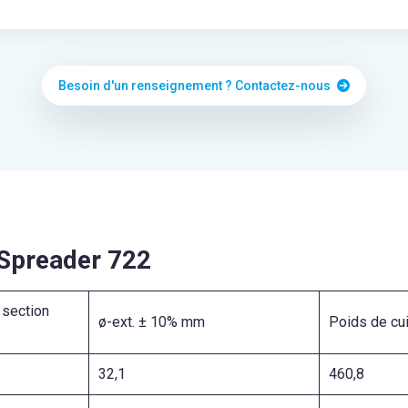
Besoin d'un renseignement ? Contactez-nous
 Spreader 722
 section
ø-ext. ± 10% mm
Poids de cu
32,1
460,8