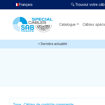
Français
🔍 Trouvez votre câb
Catalogue
Câbles spéci
⚡ Dernière actualité :
Type : Câbles de contrôle commande