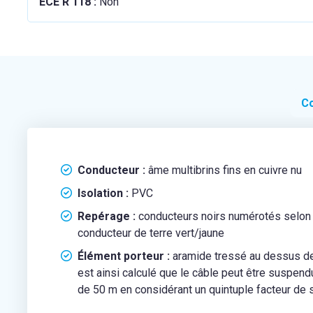
ECE R 118 :
Non
Co
Conducteur :
âme multibrins fins en cuivre nu
Isolation :
PVC
Repérage :
conducteurs noirs numérotés selon
conducteur de terre vert/jaune
Élément porteur :
aramide tressé au dessus de 
est ainsi calculé que le câble peut être suspend
de 50 m en considérant un quintuple facteur de 