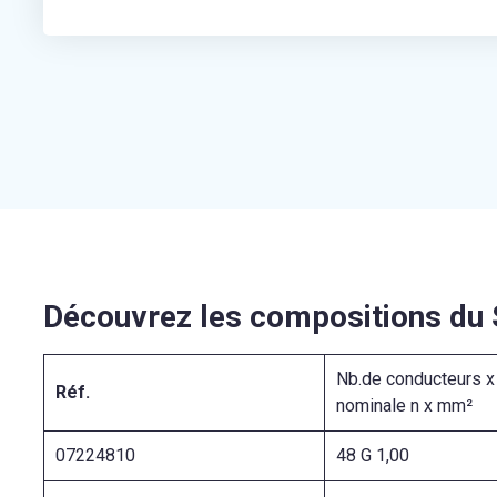
Découvrez les compositions du
Nb.de conducteurs x
Réf.
nominale n x mm²
07224810
48 G 1,00