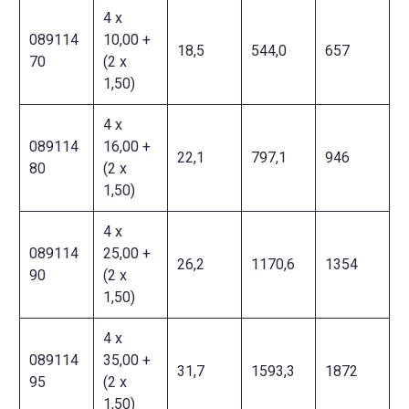
4 x
089114
10,00 +
18,5
544,0
657
70
(2 x
1,50)
4 x
089114
16,00 +
22,1
797,1
946
80
(2 x
1,50)
4 x
089114
25,00 +
26,2
1170,6
1354
90
(2 x
1,50)
4 x
089114
35,00 +
31,7
1593,3
1872
95
(2 x
1,50)