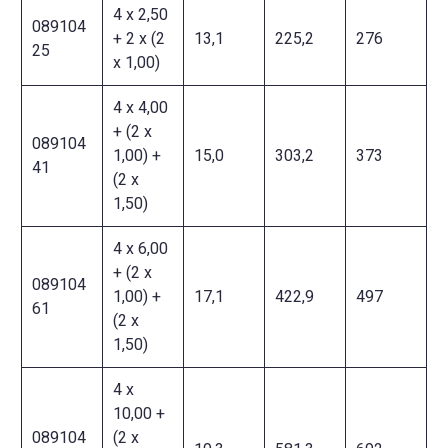
4 x 2,50
089104
+ 2 x (2
13,1
225,2
276
25
x 1,00)
4 x 4,00
+ (2 x
089104
1,00) +
15,0
303,2
373
41
(2 x
1,50)
4 x 6,00
+ (2 x
089104
1,00) +
17,1
422,9
497
61
(2 x
1,50)
4 x
10,00 +
089104
(2 x