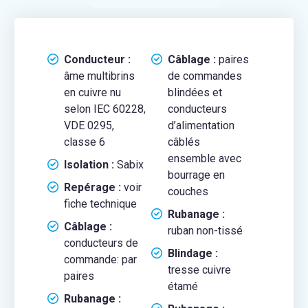
Conducteur :
Câblage :
paires
âme multibrins
de commandes
en cuivre nu
blindées et
selon IEC 60228,
conducteurs
VDE 0295,
d’alimentation
classe 6
câblés
ensemble avec
Isolation :
Sabix
bourrage en
Repérage :
voir
couches
fiche technique
Rubanage :
Câblage :
ruban non-tissé
conducteurs de
Blindage :
commande: par
tresse cuivre
paires
étamé
Rubanage :