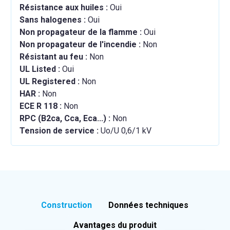
Résistance aux huiles :
Oui
Sans halogenes :
Oui
Non propagateur de la flamme :
Oui
Non propagateur de l'incendie :
Non
Résistant au feu :
Non
UL Listed :
Oui
UL Registered :
Non
HAR :
Non
ECE R 118 :
Non
RPC (B2ca, Cca, Eca...) :
Non
Tension de service :
Uo/U 0,6/1 kV
Construction
Données techniques
Avantages du produit