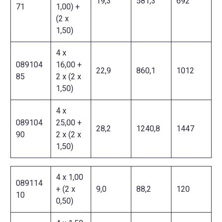
19,3
581,3
692
71
1,00) +
(2 x
1,50)
4 x
089104
16,00 +
22,9
860,1
1012
85
2 x (2 x
1,50)
4 x
089104
25,00 +
28,2
1240,8
1447
90
2 x (2 x
1,50)
4 x 1,00
089114
+ (2 x
9,0
88,2
120
10
0,50)