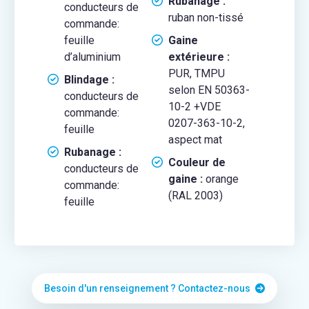
Rubanage :
conducteurs de
ruban non-tissé
commande:
feuille
Gaine
d’aluminium
extérieure :
PUR, TMPU
Blindage :
selon EN 50363-
conducteurs de
10-2 +VDE
commande:
0207-363-10-2,
feuille
aspect mat
Rubanage :
Couleur de
conducteurs de
gaine :
orange
commande:
(RAL 2003)
feuille
Besoin d'un renseignement ? Contactez-nous