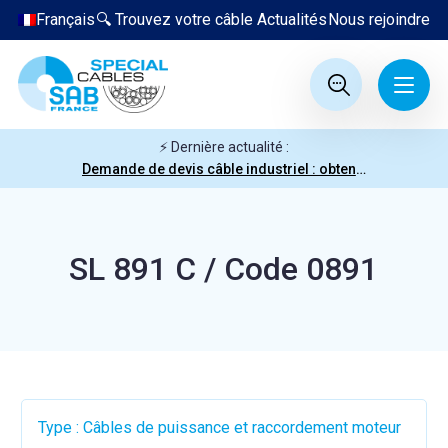
Français
🔍 Trouvez votre câble
Actualités
Nous rejoindre
⚡ Dernière actualité :
Demande de devis câble industriel : obtenez votre prix en quelques clics
SL 891 C / Code 0891
Type : Câbles de puissance et raccordement moteur