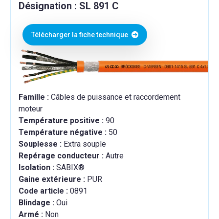
Désignation : SL 891 C
Télécharger la fiche technique
Famille :
Câbles de puissance et raccordement
moteur
Température positive :
90
Température négative :
50
Souplesse :
Extra souple
Repérage conducteur :
Autre
Isolation :
SABIX®
Gaine extérieure :
PUR
Code article :
0891
Blindage :
Oui
Armé :
Non