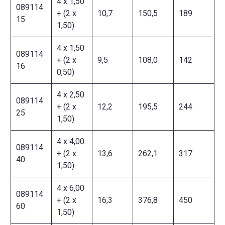
4 x 1,50
089114
+ (2 x
10,7
150,5
189
15
1,50)
4 x 1,50
089114
+ (2 x
9,5
108,0
142
16
0,50)
4 x 2,50
089114
+ (2 x
12,2
195,5
244
25
1,50)
4 x 4,00
089114
+ (2 x
13,6
262,1
317
40
1,50)
4 x 6,00
089114
+ (2 x
16,3
376,8
450
60
1,50)