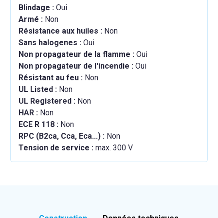
Blindage :
Oui
Armé :
Non
Résistance aux huiles :
Non
Sans halogenes :
Oui
Non propagateur de la flamme :
Oui
Non propagateur de l'incendie :
Oui
Résistant au feu :
Non
UL Listed :
Non
UL Registered :
Non
HAR :
Non
ECE R 118 :
Non
RPC (B2ca, Cca, Eca...) :
Non
Tension de service :
max. 300 V