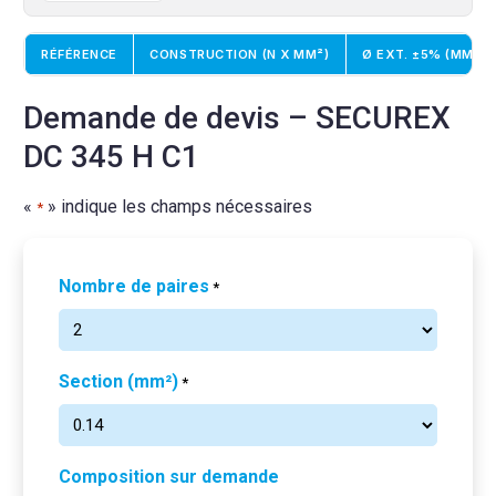
RÉFÉRENCE
CONSTRUCTION (N X MM²)
Ø EXT. ±5% (MM)
Demande de devis – SECUREX
DC 345 H C1
«
» indique les champs nécessaires
*
Nombre de paires
*
Section (mm²)
*
Composition sur demande