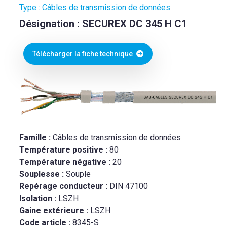
Type : Câbles de transmission de données
Désignation : SECUREX DC 345 H C1
Télécharger la fiche technique
Famille :
Câbles de transmission de données
Température positive :
80
Température négative :
20
Souplesse :
Souple
Repérage conducteur :
DIN 47100
Isolation :
LSZH
Gaine extérieure :
LSZH
Code article :
8345-S