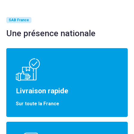
SAB France
Une présence nationale
Livraison rapide
Sur toute la France