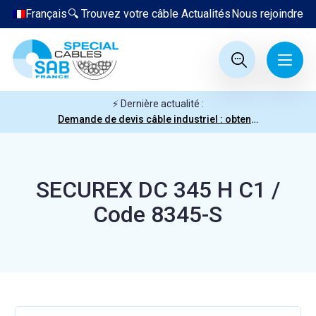
Français
🔍 Trouvez votre câble
Actualités
Nous rejoindre
⚡ Dernière actualité :
Demande de devis câble industriel : obtenez votre prix en quelques clics
SECUREX DC 345 H C1 /
Code 8345-S