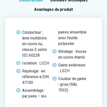
Construction
Données techniques
Avantages du produit
paires ensemble
Conducteur :
avec feuille
âme multibrins
polyester
en cuivre nu,
classe 5 selon
Blindage : tresse
IEC 60228
en cuivre étamé
Isolation : LSZH
Gaine extérieure
: LSZH
Repérage : en
référence à DIN
Couleur de gaine
47100
: grise (RAL
7032)
Assemblage :
par paire – les