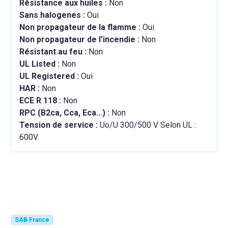
Résistance aux huiles :
Non
Sans halogenes :
Oui
Non propagateur de la flamme :
Oui
Non propagateur de l'incendie :
Non
Résistant au feu :
Non
UL Listed :
Non
UL Registered :
Oui
HAR :
Non
ECE R 118 :
Non
RPC (B2ca, Cca, Eca...) :
Non
Tension de service :
Uo/U 300/500 V Selon UL :
600V
SAB France