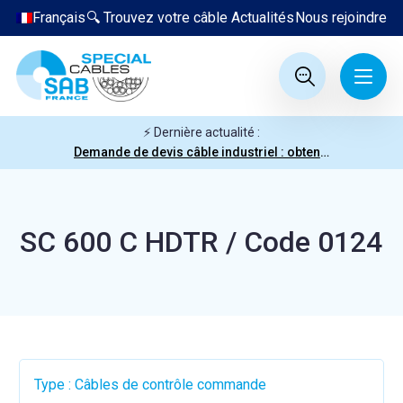
Français
🔍 Trouvez votre câble
Actualités
Nous rejoindre
⚡ Dernière actualité :
Demande de devis câble industriel : obtenez votre prix en quelques clics
SC 600 C HDTR / Code 0124
Type : Câbles de contrôle commande