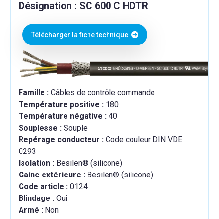
Désignation : SC 600 C HDTR
Télécharger la fiche technique
Famille :
Câbles de contrôle commande
Température positive :
180
Température négative :
40
Souplesse :
Souple
Repérage conducteur :
Code couleur DIN VDE
0293
Isolation :
Besilen® (silicone)
Gaine extérieure :
Besilen® (silicone)
Code article :
0124
Blindage :
Oui
Armé :
Non