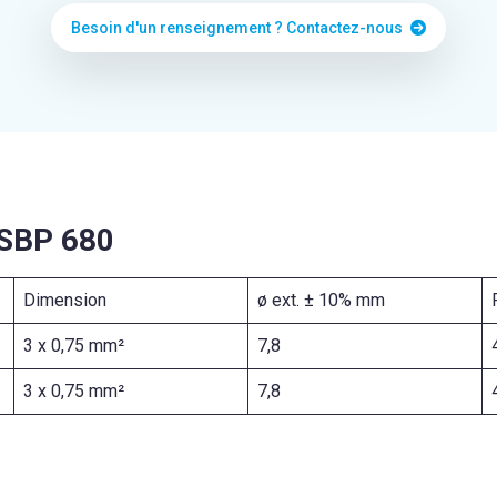
Besoin d'un renseignement ? Contactez-nous
 SBP 680
Dimension
ø ext. ± 10% mm
3 x 0,75 mm²
7,8
3 x 0,75 mm²
7,8