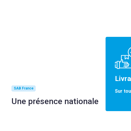
Livr
SAB France
Sur tou
Une présence nationale