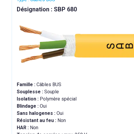
Désignation : SBP 680
Famille :
Câbles BUS
Souplesse :
Souple
Isolation :
Polymère spécial
Blindage :
Oui
Sans halogenes :
Oui
Résistant au feu :
Non
HAR :
Non