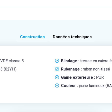
Construction
Données techniques
n VDE classe 5
Blindage :
tresse en cuivre 
3 (02YI1)
Rubanage :
ruban non-tissé
Gaine extérieure :
PUR
Couleur :
jaune lumineux (R