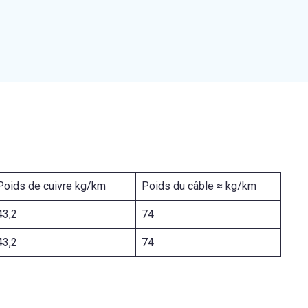
Poids de cuivre kg/km
Poids du câble ≈ kg/km
43,2
74
43,2
74