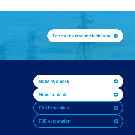
Faire une demande technique
Nous rejoindre
Nous contacter
SAB Bröckskes
FBB Automation