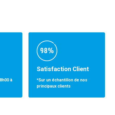
Satisfaction Client
*Sur un échantillon de nos
 8h00 à
principaux clients