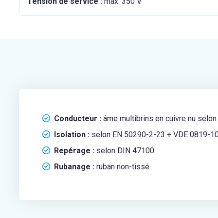
Tension de service :
max. 350 V
Conducteur :
âme multibrins en cuivre nu selo
Isolation :
selon EN 50290-2-23 + VDE 0819-10
Repérage :
selon DIN 47100
Rubanage :
ruban non-tissé