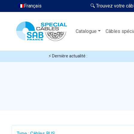
Français
🔍 Trouvez votre câb
Catalogue
Câbles spéci
⚡ Dernière actualité :
Type : Câbles BUS