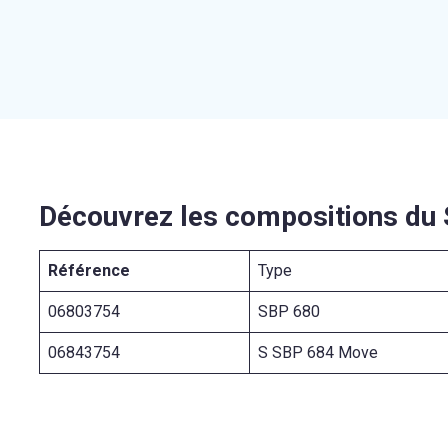
Découvrez les compositions du
Référence
Type
06803754
SBP 680
06843754
S SBP 684 Move