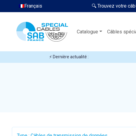
Français
🔍 Trouvez votre câb
Catalogue
Câbles spéci
⚡ Dernière actualité :
Type : Câbles de transmission de données