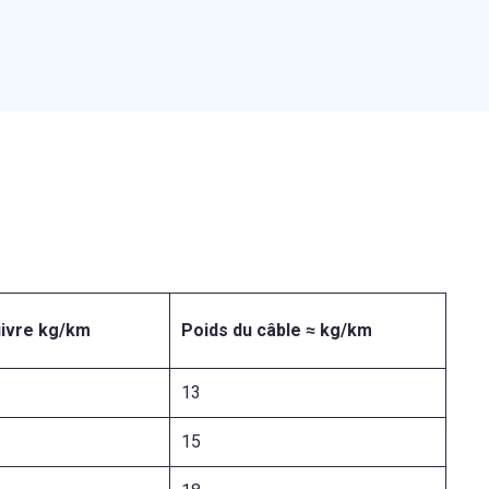
uivre kg/km
Poids du câble ≈ kg/km
13
15