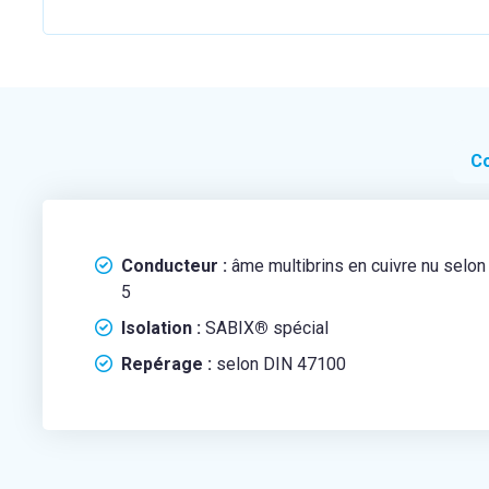
Co
Conducteur :
âme multibrins en cuivre nu selo
5
Isolation :
SABIX
®
spécial
Repérage :
selon DIN 47100