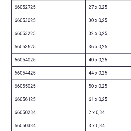
66052725
27 x 0,25
66053025
30 x 0,25
66053225
32 x 0,25
66053625
36 x 0,25
66054025
40 x 0,25
66054425
44 x 0,25
66055025
50 x 0,25
66056125
61 x 0,25
66050234
2 x 0,34
66050334
3 x 0,34