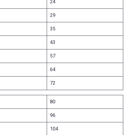
24
29
35
43
57
64
72
80
96
104