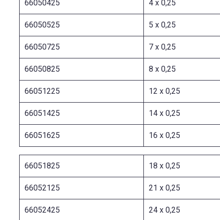
66050425
4 x 0,25
66050525
5 x 0,25
66050725
7 x 0,25
66050825
8 x 0,25
66051225
12 x 0,25
66051425
14 x 0,25
66051625
16 x 0,25
66051825
18 x 0,25
66052125
21 x 0,25
66052425
24 x 0,25