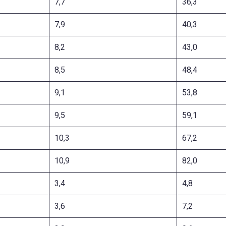
7,7
36,3
7,9
40,3
8,2
43,0
8,5
48,4
9,1
53,8
9,5
59,1
10,3
67,2
10,9
82,0
3,4
4,8
3,6
7,2