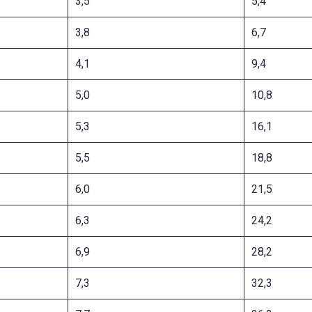
3,5
5,4
3,8
6,7
4,1
9,4
5,0
10,8
5,3
16,1
5,5
18,8
6,0
21,5
6,3
24,2
6,9
28,2
7,3
32,3