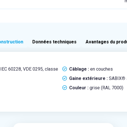
m
nstruction
Données techniques
Avantages du prod
n IEC 60228, VDE 0295, classe
Câblage :
en couches
Gaine extérieure :
SABIX
®
Couleur :
grise (RAL 7000)