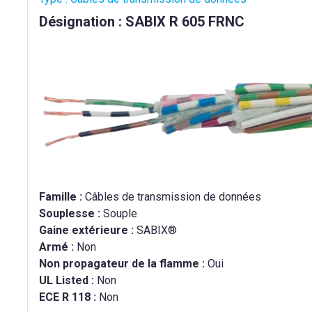
Désignation : SABIX R 605 FRNC
Famille :
Câbles de transmission de données
Souplesse :
Souple
Gaine extérieure :
SABIX®
Armé :
Non
Non propagateur de la flamme :
Oui
UL Listed :
Non
ECE R 118 :
Non