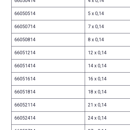
66050414
4 x 0,14
66050514
5 x 0,14
66050714
7 x 0,14
66050814
8 x 0,14
66051214
12 x 0,14
66051414
14 x 0,14
66051614
16 x 0,14
66051814
18 x 0,14
66052114
21 x 0,14
66052414
24 x 0,14