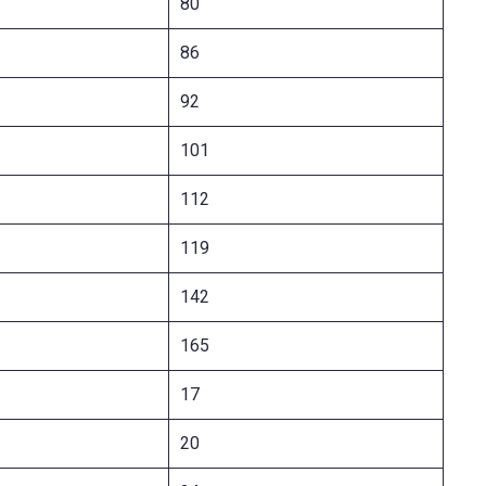
80
86
92
101
112
119
142
165
17
20