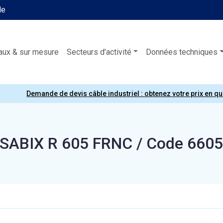
le
aux & sur mesure
Secteurs d’activité
Données techniques
Demande de devis câble industriel : obtenez votre prix en q
SABIX R 605 FRNC / Code 660