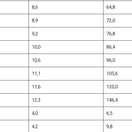
8,6
64,8
8,9
72,0
9,2
76,8
10,0
86,4
10,6
96,0
11,1
105,6
11,6
120,0
12,3
146,4
4,0
6,5
4,2
9,8