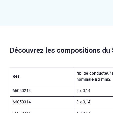
Découvrez les compositions du
Nb. de conducteurs
Réf.
nominale n x mm2
66050214
2 x 0,14
66050314
3 x 0,14