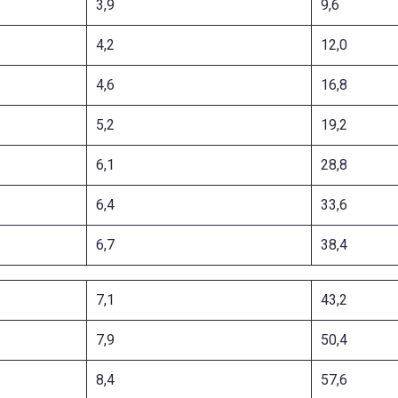
3,9
9,6
4,2
12,0
4,6
16,8
5,2
19,2
6,1
28,8
6,4
33,6
6,7
38,4
7,1
43,2
7,9
50,4
8,4
57,6