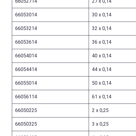
66052714
27 x 0,14
66053014
30 x 0,14
66053214
32 x 0,14
66053614
36 x 0,14
66054014
40 x 0,14
66054414
44 x 0,14
66055014
50 x 0,14
66056114
61 x 0,14
66050225
2 x 0,25
66050325
3 x 0,25