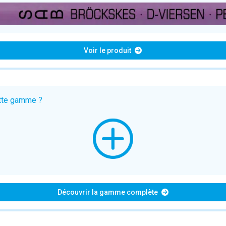
Voir le produit
ette gamme ?
Découvrir la gamme complète