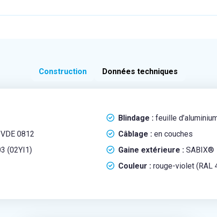
Construction
Données techniques
Blindage :
feuille d’aluminiu
n VDE 0812
Câblage :
en couches
3 (02YI1)
Gaine extérieure :
SABIX®
Couleur :
rouge-violet (RAL 