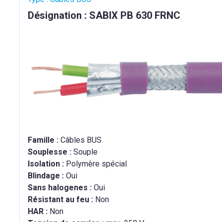
Désignation : SABIX PB 630 FRNC
Famille :
Câbles BUS
Souplesse :
Souple
Isolation :
Polymère spécial
Blindage :
Oui
Sans halogenes :
Oui
Résistant au feu :
Non
HAR :
Non