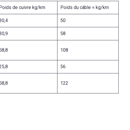
Poids de cuivre kg/km
Poids du câble ≈ kg/km
30,4
50
30,9
58
58,8
108
25,8
56
58,8
122