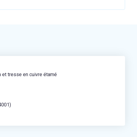
m et tresse en cuivre étamé
4001)