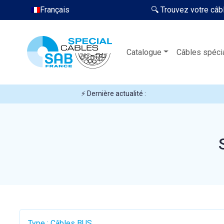
Français
🔍 Trouvez votre câb
Catalogue
Câbles spéci
⚡ Dernière actualité :
Type : Câbles BUS