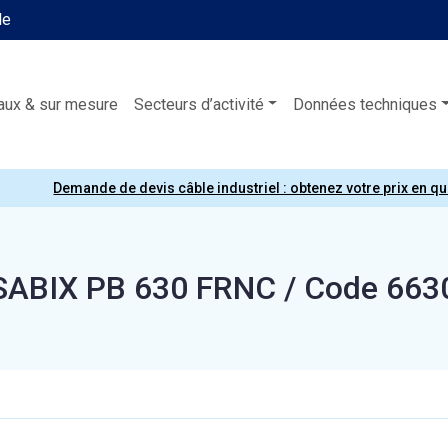
le
aux & sur mesure
Secteurs d’activité
Données techniques
Demande de devis câble industriel : obtenez votre prix en q
SABIX PB 630 FRNC / Code 663