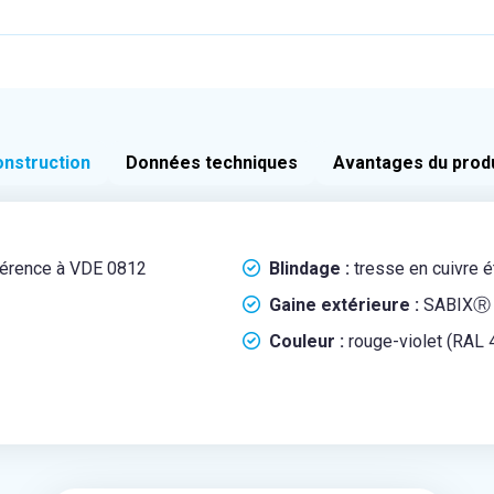
nstruction
Données techniques
Avantages du prod
éférence à VDE 0812
Blindage :
tresse en cuivre 
Gaine extérieure :
SABIXⓇ
Couleur :
rouge-violet (RAL 