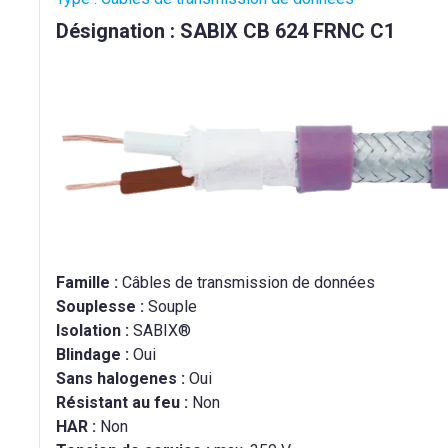
Désignation : SABIX CB 624 FRNC C1
Famille :
Câbles de transmission de données
Souplesse :
Souple
Isolation :
SABIX®
Blindage :
Oui
Sans halogenes :
Oui
Résistant au feu :
Non
HAR :
Non