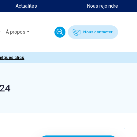
Actualités
Nous rejoindre
À propos
Nous contacter
uelques clics
624