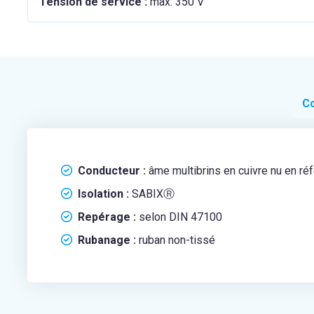
Tension de service :
max. 350 V
Co
Conducteur :
âme multibrins en cuivre nu en r
Isolation :
SABIXⓇ
Repérage :
selon DIN 47100
Rubanage :
ruban non-tissé