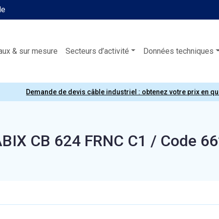
le
aux & sur mesure
Secteurs d’activité
Données techniques
Demande de devis câble industriel : obtenez votre prix en q
BIX CB 624 FRNC C1 / Code 6