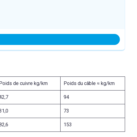
Poids de cuivre kg/km
Poids du câble ≈ kg/km
42,7
94
31,0
73
82,6
153