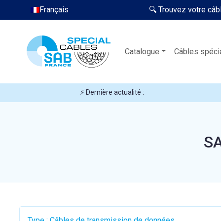
Français
🔍 Trouvez votre câb
Catalogue
Câbles spéci
⚡ Dernière actualité :
SA
Type : Câbles de transmission de données