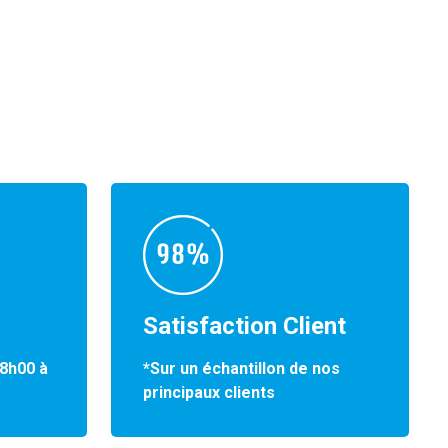
Satisfaction Client
*Sur un échantillon de nos
 8h00 à
principaux clients