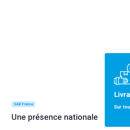
Livr
SAB France
Sur tou
Une présence nationale